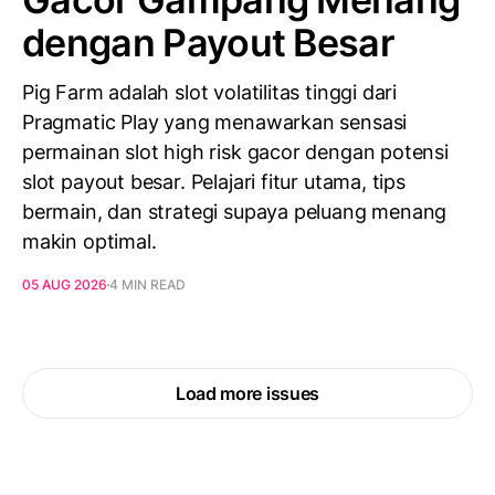
dengan Payout Besar
Pig Farm adalah slot volatilitas tinggi dari
Pragmatic Play yang menawarkan sensasi
permainan slot high risk gacor dengan potensi
slot payout besar. Pelajari fitur utama, tips
bermain, dan strategi supaya peluang menang
makin optimal.
05 AUG 2026
4 MIN READ
Load more issues