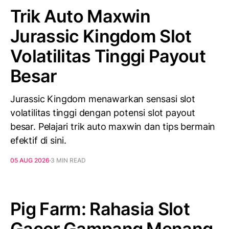
Trik Auto Maxwin
Jurassic Kingdom Slot
Volatilitas Tinggi Payout
Besar
Jurassic Kingdom menawarkan sensasi slot
volatilitas tinggi dengan potensi slot payout
besar. Pelajari trik auto maxwin dan tips bermain
efektif di sini.
05 AUG 2026
3 MIN READ
Pig Farm: Rahasia Slot
Gacor Gampang Menang