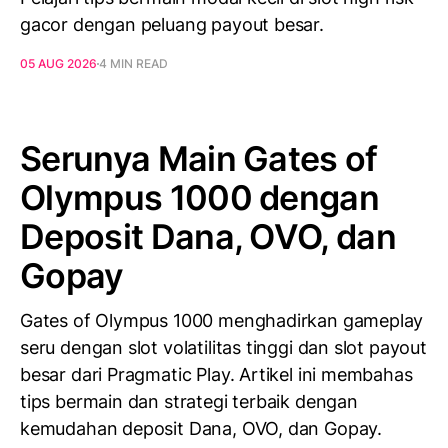
gacor dengan peluang payout besar.
05 AUG 2026
4 MIN READ
Serunya Main Gates of
Olympus 1000 dengan
Deposit Dana, OVO, dan
Gopay
Gates of Olympus 1000 menghadirkan gameplay
seru dengan slot volatilitas tinggi dan slot payout
besar dari Pragmatic Play. Artikel ini membahas
tips bermain dan strategi terbaik dengan
kemudahan deposit Dana, OVO, dan Gopay.