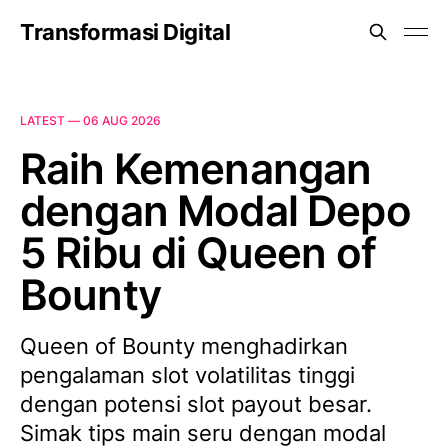
Transformasi Digital
LATEST —
06 AUG 2026
Raih Kemenangan
dengan Modal Depo
5 Ribu di Queen of
Bounty
Queen of Bounty menghadirkan
pengalaman slot volatilitas tinggi
dengan potensi slot payout besar.
Simak tips main seru dengan modal