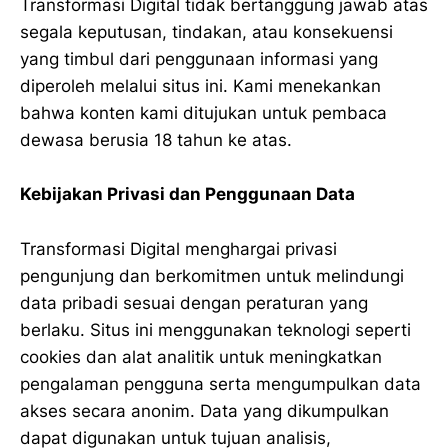
Transformasi Digital tidak bertanggung jawab atas
segala keputusan, tindakan, atau konsekuensi
yang timbul dari penggunaan informasi yang
diperoleh melalui situs ini. Kami menekankan
bahwa konten kami ditujukan untuk pembaca
dewasa berusia 18 tahun ke atas.
Kebijakan Privasi dan Penggunaan Data
Transformasi Digital menghargai privasi
pengunjung dan berkomitmen untuk melindungi
data pribadi sesuai dengan peraturan yang
berlaku. Situs ini menggunakan teknologi seperti
cookies dan alat analitik untuk meningkatkan
pengalaman pengguna serta mengumpulkan data
akses secara anonim. Data yang dikumpulkan
dapat digunakan untuk tujuan analisis,