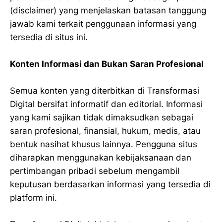
(disclaimer) yang menjelaskan batasan tanggung
jawab kami terkait penggunaan informasi yang
tersedia di situs ini.
Konten Informasi dan Bukan Saran Profesional
Semua konten yang diterbitkan di Transformasi
Digital bersifat informatif dan editorial. Informasi
yang kami sajikan tidak dimaksudkan sebagai
saran profesional, finansial, hukum, medis, atau
bentuk nasihat khusus lainnya. Pengguna situs
diharapkan menggunakan kebijaksanaan dan
pertimbangan pribadi sebelum mengambil
keputusan berdasarkan informasi yang tersedia di
platform ini.