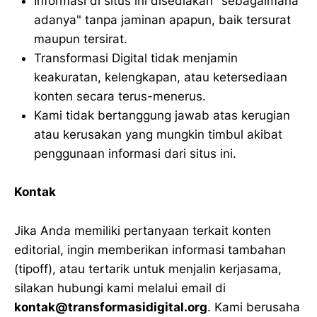
Informasi di situs ini disediakan "sebagaimana
adanya" tanpa jaminan apapun, baik tersurat
maupun tersirat.
Transformasi Digital tidak menjamin
keakuratan, kelengkapan, atau ketersediaan
konten secara terus-menerus.
Kami tidak bertanggung jawab atas kerugian
atau kerusakan yang mungkin timbul akibat
penggunaan informasi dari situs ini.
Kontak
Jika Anda memiliki pertanyaan terkait konten
editorial, ingin memberikan informasi tambahan
(tipoff), atau tertarik untuk menjalin kerjasama,
silakan hubungi kami melalui email di
kontak@transformasidigital.org
. Kami berusaha