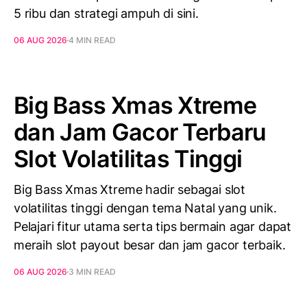
5 ribu dan strategi ampuh di sini.
06 AUG 2026
4 MIN READ
Big Bass Xmas Xtreme
dan Jam Gacor Terbaru
Slot Volatilitas Tinggi
Big Bass Xmas Xtreme hadir sebagai slot
volatilitas tinggi dengan tema Natal yang unik.
Pelajari fitur utama serta tips bermain agar dapat
meraih slot payout besar dan jam gacor terbaik.
06 AUG 2026
3 MIN READ