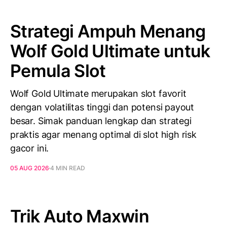
Strategi Ampuh Menang
Wolf Gold Ultimate untuk
Pemula Slot
Wolf Gold Ultimate merupakan slot favorit
dengan volatilitas tinggi dan potensi payout
besar. Simak panduan lengkap dan strategi
praktis agar menang optimal di slot high risk
gacor ini.
05 AUG 2026
4 MIN READ
Trik Auto Maxwin