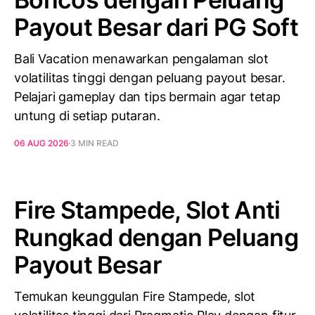
Payout Besar dari PG Soft
Bali Vacation menawarkan pengalaman slot
volatilitas tinggi dengan peluang payout besar.
Pelajari gameplay dan tips bermain agar tetap
untung di setiap putaran.
06 AUG 2026
3 MIN READ
Fire Stampede, Slot Anti
Rungkad dengan Peluang
Payout Besar
Temukan keunggulan Fire Stampede, slot