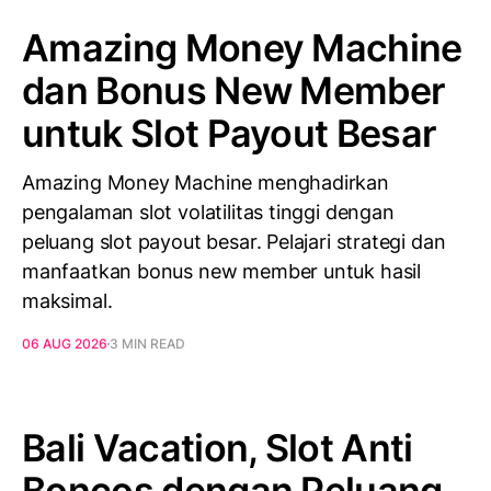
Amazing Money Machine
dan Bonus New Member
untuk Slot Payout Besar
Amazing Money Machine menghadirkan
pengalaman slot volatilitas tinggi dengan
peluang slot payout besar. Pelajari strategi dan
manfaatkan bonus new member untuk hasil
maksimal.
06 AUG 2026
3 MIN READ
Bali Vacation, Slot Anti
Boncos dengan Peluang