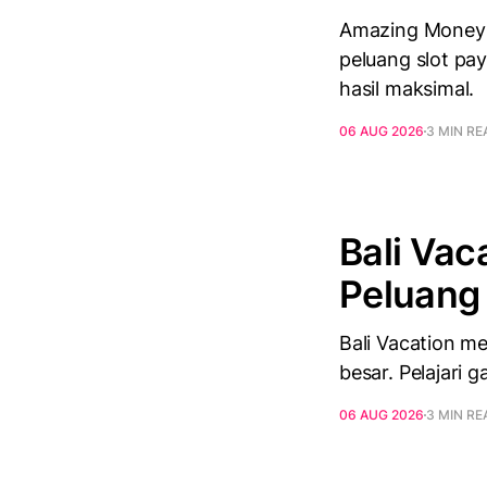
Amazing Money M
peluang slot pa
hasil maksimal.
06 AUG 2026
3 MIN RE
Bali Vac
Peluang 
Bali Vacation m
besar. Pelajari 
06 AUG 2026
3 MIN RE