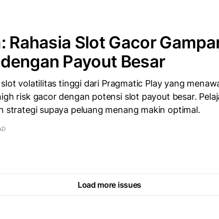
m: Rahasia Slot Gacor Gampa
dengan Payout Besar
slot volatilitas tinggi dari Pragmatic Play yang menaw
igh risk gacor dengan potensi slot payout besar. Pelaja
an strategi supaya peluang menang makin optimal.
AD
Load more issues