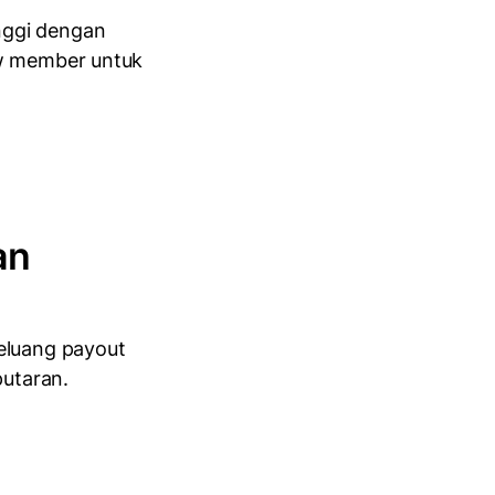
nggi dengan
ew member untuk
an
peluang payout
putaran.