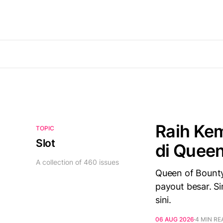
Raih Ke
TOPIC
Slot
di Queen
A collection of 460 issues
Queen of Bounty
payout besar. S
sini.
06 AUG 2026
4 MIN RE