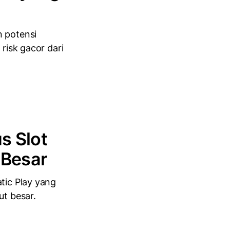
n potensi
 risk gacor dari
s Slot
 Besar
atic Play yang
t besar.