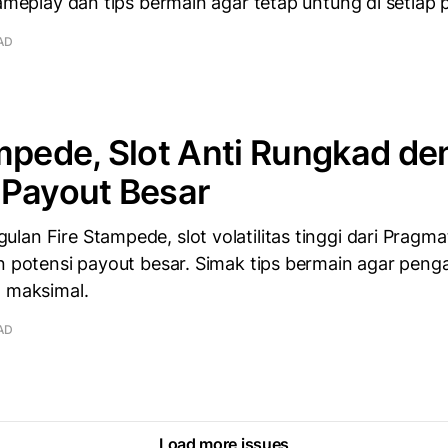
gameplay dan tips bermain agar tetap untung di setiap 
AD
mpede, Slot Anti Rungkad d
 Payout Besar
an Fire Stampede, slot volatilitas tinggi dari Pragma
n potensi payout besar. Simak tips bermain agar peng
n maksimal.
AD
Load more issues