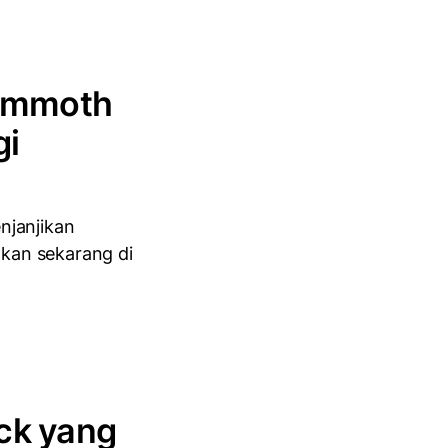
Mammoth
gi
njanjikan
kan sekarang di
ck yang