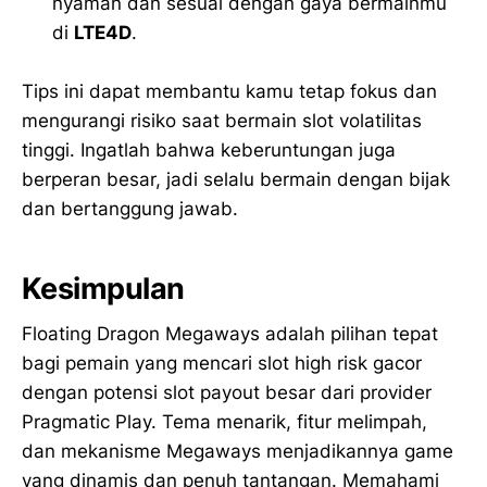
nyaman dan sesuai dengan gaya bermainmu
di
LTE4D
.
Tips ini dapat membantu kamu tetap fokus dan
mengurangi risiko saat bermain slot volatilitas
tinggi. Ingatlah bahwa keberuntungan juga
berperan besar, jadi selalu bermain dengan bijak
dan bertanggung jawab.
Kesimpulan
Floating Dragon Megaways adalah pilihan tepat
bagi pemain yang mencari slot high risk gacor
dengan potensi slot payout besar dari provider
Pragmatic Play. Tema menarik, fitur melimpah,
dan mekanisme Megaways menjadikannya game
yang dinamis dan penuh tantangan. Memahami