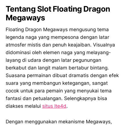
Tentang Slot Floating Dragon
Megaways
Floating Dragon Megaways mengusung tema
legenda naga yang mempesona dengan latar
atmosfer mistis dan penuh keajaiban. Visualnya
didominasi oleh elemen naga yang melayang-
layang di udara dengan latar pegunungan
berkabut dan langit malam bertabur bintang.
Suasana permainan dibuat dramatis dengan efek
suara yang membangun ketegangan, sangat
cocok untuk para pemain yang menyukai tema
fantasi dan petualangan. Selengkapnya bisa
diakses melalui
situs lte4d
.
Dengan menggunakan mekanisme Megaways,