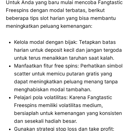
Untuk Anda yang baru mulai mencoba Fangtastic
Freespins dengan modal terbatas, berikut
beberapa tips slot harian yang bisa membantu
meningkatkan peluang kemenangan:
Kelola modal dengan bijak: Tetapkan batas
harian untuk deposit kecil dan jangan tergoda
untuk terus menaikkan taruhan saat kalah.
Manfaatkan fitur free spins: Perhatikan simbol
scatter untuk memicu putaran gratis yang
dapat meningkatkan peluang menang tanpa
menghabiskan modal tambahan.
Pelajari pola volatilitas: Karena Fangtastic
Freespins memiliki volatilitas medium,
bersiaplah untuk kemenangan yang konsisten
dan sesekali hadiah besar.
Gunakan strategi stop loss dan take profit: