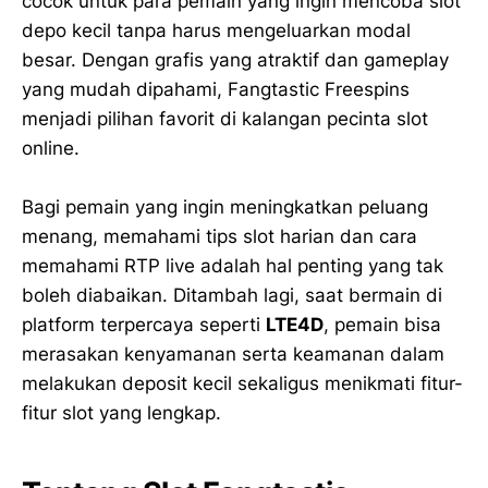
cocok untuk para pemain yang ingin mencoba slot
depo kecil tanpa harus mengeluarkan modal
besar. Dengan grafis yang atraktif dan gameplay
yang mudah dipahami, Fangtastic Freespins
menjadi pilihan favorit di kalangan pecinta slot
online.
Bagi pemain yang ingin meningkatkan peluang
menang, memahami tips slot harian dan cara
memahami RTP live adalah hal penting yang tak
boleh diabaikan. Ditambah lagi, saat bermain di
platform terpercaya seperti
LTE4D
, pemain bisa
merasakan kenyamanan serta keamanan dalam
melakukan deposit kecil sekaligus menikmati fitur-
fitur slot yang lengkap.