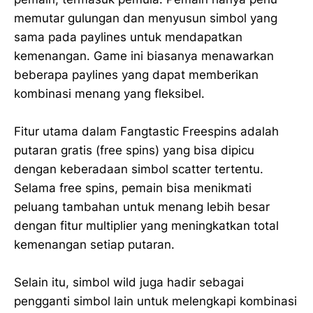
memutar gulungan dan menyusun simbol yang
sama pada paylines untuk mendapatkan
kemenangan. Game ini biasanya menawarkan
beberapa paylines yang dapat memberikan
kombinasi menang yang fleksibel.
Fitur utama dalam Fangtastic Freespins adalah
putaran gratis (free spins) yang bisa dipicu
dengan keberadaan simbol scatter tertentu.
Selama free spins, pemain bisa menikmati
peluang tambahan untuk menang lebih besar
dengan fitur multiplier yang meningkatkan total
kemenangan setiap putaran.
Selain itu, simbol wild juga hadir sebagai
pengganti simbol lain untuk melengkapi kombinasi