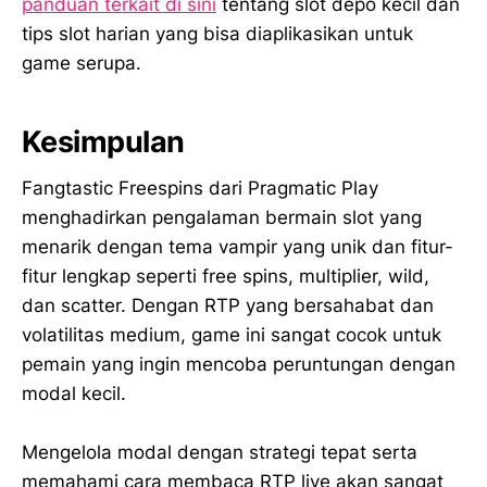
panduan terkait di sini
tentang slot depo kecil dan
tips slot harian yang bisa diaplikasikan untuk
game serupa.
Kesimpulan
Fangtastic Freespins dari Pragmatic Play
menghadirkan pengalaman bermain slot yang
menarik dengan tema vampir yang unik dan fitur-
fitur lengkap seperti free spins, multiplier, wild,
dan scatter. Dengan RTP yang bersahabat dan
volatilitas medium, game ini sangat cocok untuk
pemain yang ingin mencoba peruntungan dengan
modal kecil.
Mengelola modal dengan strategi tepat serta
memahami cara membaca RTP live akan sangat