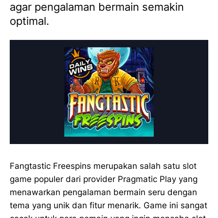
agar pengalaman bermain semakin
optimal.
Fangtastic Freespins merupakan salah satu slot
game populer dari provider Pragmatic Play yang
menawarkan pengalaman bermain seru dengan
tema yang unik dan fitur menarik. Game ini sangat