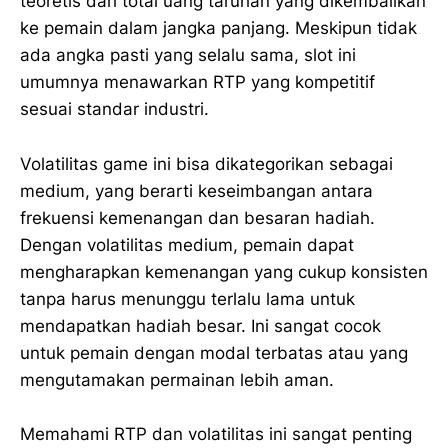
teoretis dari total uang taruhan yang dikembalikan
ke pemain dalam jangka panjang. Meskipun tidak
ada angka pasti yang selalu sama, slot ini
umumnya menawarkan RTP yang kompetitif
sesuai standar industri.
Volatilitas game ini bisa dikategorikan sebagai
medium, yang berarti keseimbangan antara
frekuensi kemenangan dan besaran hadiah.
Dengan volatilitas medium, pemain dapat
mengharapkan kemenangan yang cukup konsisten
tanpa harus menunggu terlalu lama untuk
mendapatkan hadiah besar. Ini sangat cocok
untuk pemain dengan modal terbatas atau yang
mengutamakan permainan lebih aman.
Memahami RTP dan volatilitas ini sangat penting