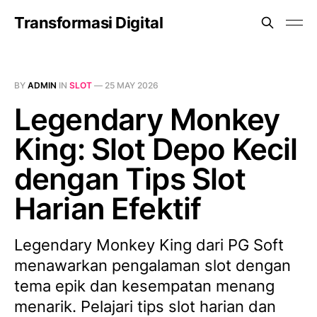
Transformasi Digital
BY
ADMIN
IN
SLOT
—
25 MAY 2026
Legendary Monkey
King: Slot Depo Kecil
dengan Tips Slot
Harian Efektif
Legendary Monkey King dari PG Soft
menawarkan pengalaman slot dengan
tema epik dan kesempatan menang
menarik. Pelajari tips slot harian dan