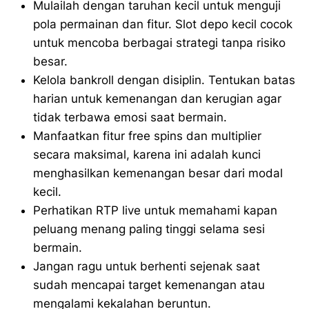
Mulailah dengan taruhan kecil untuk menguji
pola permainan dan fitur. Slot depo kecil cocok
untuk mencoba berbagai strategi tanpa risiko
besar.
Kelola bankroll dengan disiplin. Tentukan batas
harian untuk kemenangan dan kerugian agar
tidak terbawa emosi saat bermain.
Manfaatkan fitur free spins dan multiplier
secara maksimal, karena ini adalah kunci
menghasilkan kemenangan besar dari modal
kecil.
Perhatikan RTP live untuk memahami kapan
peluang menang paling tinggi selama sesi
bermain.
Jangan ragu untuk berhenti sejenak saat
sudah mencapai target kemenangan atau
mengalami kekalahan beruntun.