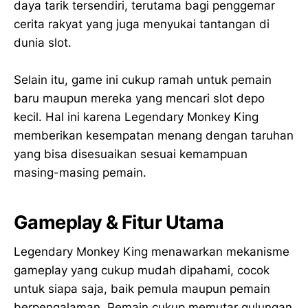
daya tarik tersendiri, terutama bagi penggemar
cerita rakyat yang juga menyukai tantangan di
dunia slot.
Selain itu, game ini cukup ramah untuk pemain
baru maupun mereka yang mencari slot depo
kecil. Hal ini karena Legendary Monkey King
memberikan kesempatan menang dengan taruhan
yang bisa disesuaikan sesuai kemampuan
masing-masing pemain.
Gameplay & Fitur Utama
Legendary Monkey King menawarkan mekanisme
gameplay yang cukup mudah dipahami, cocok
untuk siapa saja, baik pemula maupun pemain
berpengalaman. Pemain cukup memutar gulungan