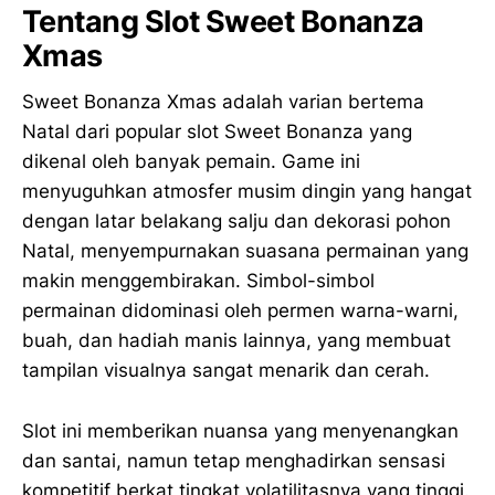
Tentang Slot Sweet Bonanza
Xmas
Sweet Bonanza Xmas adalah varian bertema
Natal dari popular slot Sweet Bonanza yang
dikenal oleh banyak pemain. Game ini
menyuguhkan atmosfer musim dingin yang hangat
dengan latar belakang salju dan dekorasi pohon
Natal, menyempurnakan suasana permainan yang
makin menggembirakan. Simbol-simbol
permainan didominasi oleh permen warna-warni,
buah, dan hadiah manis lainnya, yang membuat
tampilan visualnya sangat menarik dan cerah.
Slot ini memberikan nuansa yang menyenangkan
dan santai, namun tetap menghadirkan sensasi
kompetitif berkat tingkat volatilitasnya yang tinggi.