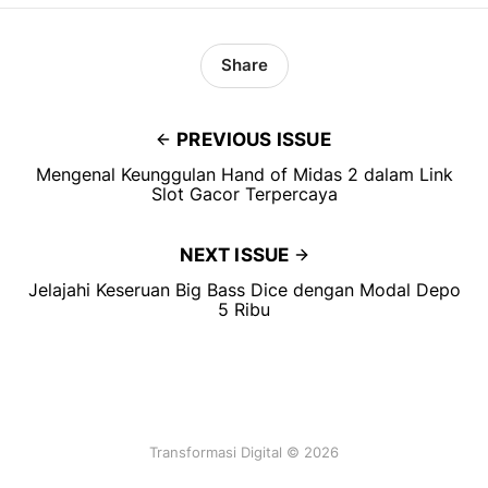
Share
PREVIOUS ISSUE
Mengenal Keunggulan Hand of Midas 2 dalam Link
Slot Gacor Terpercaya
NEXT ISSUE
Jelajahi Keseruan Big Bass Dice dengan Modal Depo
5 Ribu
Transformasi Digital © 2026