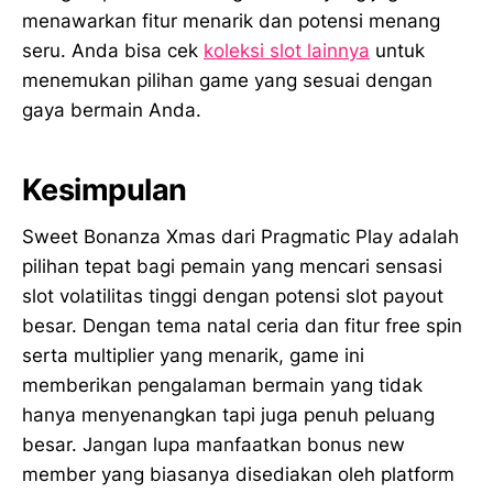
menawarkan fitur menarik dan potensi menang
seru. Anda bisa cek
koleksi slot lainnya
untuk
menemukan pilihan game yang sesuai dengan
gaya bermain Anda.
Kesimpulan
Sweet Bonanza Xmas dari Pragmatic Play adalah
pilihan tepat bagi pemain yang mencari sensasi
slot volatilitas tinggi dengan potensi slot payout
besar. Dengan tema natal ceria dan fitur free spin
serta multiplier yang menarik, game ini
memberikan pengalaman bermain yang tidak
hanya menyenangkan tapi juga penuh peluang
besar. Jangan lupa manfaatkan bonus new
member yang biasanya disediakan oleh platform