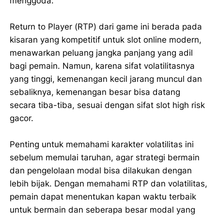
menggoda.
Return to Player (RTP) dari game ini berada pada
kisaran yang kompetitif untuk slot online modern,
menawarkan peluang jangka panjang yang adil
bagi pemain. Namun, karena sifat volatilitasnya
yang tinggi, kemenangan kecil jarang muncul dan
sebaliknya, kemenangan besar bisa datang
secara tiba-tiba, sesuai dengan sifat slot high risk
gacor.
Penting untuk memahami karakter volatilitas ini
sebelum memulai taruhan, agar strategi bermain
dan pengelolaan modal bisa dilakukan dengan
lebih bijak. Dengan memahami RTP dan volatilitas,
pemain dapat menentukan kapan waktu terbaik
untuk bermain dan seberapa besar modal yang