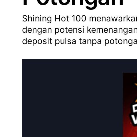
Shining Hot 100 menawarkan 
dengan potensi kemenangan 
deposit pulsa tanpa potongan 