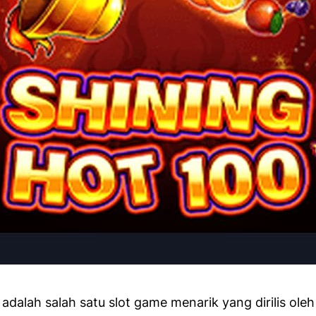
adalah salah satu slot game menarik yang dirilis oleh