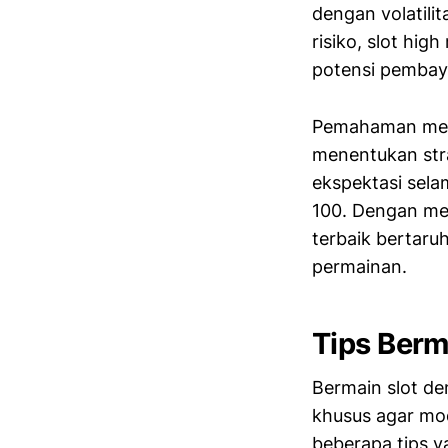
dengan volatili
risiko, slot hi
potensi pemba
Pemahaman meng
menentukan str
ekspektasi sela
100. Dengan me
terbaik bertaru
permainan.
Tips Berm
Bermain slot den
khusus agar mod
beberapa tips y