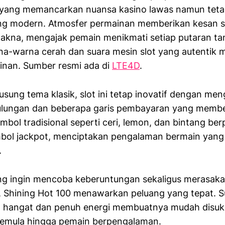
yang memancarkan nuansa kasino lawas namun tetap
ng modern. Atmosfer permainan memberikan kesan 
kna, mengajak pemain menikmati setiap putaran tan
rna-warna cerah dan suara mesin slot yang autenti
inan. Sumber resmi ada di
LTE4D
.
ung tema klasik, slot ini tetap inovatif dengan me
lungan dan beberapa garis pembayaran yang membe
mbol tradisional seperti ceri, lemon, dan bintang b
mbol jackpot, menciptakan pengalaman bermain yan
.
g ingin mencoba keberuntungan sekaligus merasakan
ggi, Shining Hot 100 menawarkan peluang yang tepat. 
 hangat dan penuh energi membuatnya mudah disuka
 pemula hingga pemain berpengalaman.