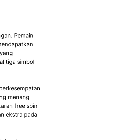
ngan. Pemain
 mendapatkan
 yang
 tiga simbol
n berkesempatan
ang menang
aran free spin
n ekstra pada