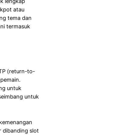
ak lengkap
kpot atau
ung tema dan
ini termasuk
TP (return-to-
 pemain.
ng untuk
 seimbang untuk
ti kemenangan
 dibanding slot