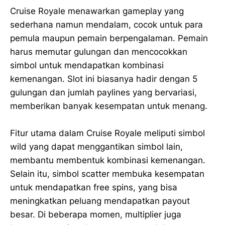
Cruise Royale menawarkan gameplay yang
sederhana namun mendalam, cocok untuk para
pemula maupun pemain berpengalaman. Pemain
harus memutar gulungan dan mencocokkan
simbol untuk mendapatkan kombinasi
kemenangan. Slot ini biasanya hadir dengan 5
gulungan dan jumlah paylines yang bervariasi,
memberikan banyak kesempatan untuk menang.
Fitur utama dalam Cruise Royale meliputi simbol
wild yang dapat menggantikan simbol lain,
membantu membentuk kombinasi kemenangan.
Selain itu, simbol scatter membuka kesempatan
untuk mendapatkan free spins, yang bisa
meningkatkan peluang mendapatkan payout
besar. Di beberapa momen, multiplier juga