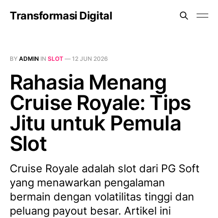
Transformasi Digital
BY
ADMIN
IN
SLOT
—
12 JUN 2026
Rahasia Menang
Cruise Royale: Tips
Jitu untuk Pemula
Slot
Cruise Royale adalah slot dari PG Soft
yang menawarkan pengalaman
bermain dengan volatilitas tinggi dan
peluang payout besar. Artikel ini