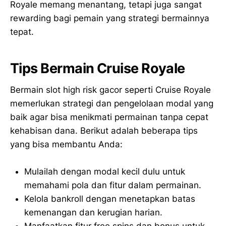
Royale memang menantang, tetapi juga sangat
rewarding bagi pemain yang strategi bermainnya
tepat.
Tips Bermain Cruise Royale
Bermain slot high risk gacor seperti Cruise Royale
memerlukan strategi dan pengelolaan modal yang
baik agar bisa menikmati permainan tanpa cepat
kehabisan dana. Berikut adalah beberapa tips
yang bisa membantu Anda:
Mulailah dengan modal kecil dulu untuk
memahami pola dan fitur dalam permainan.
Kelola bankroll dengan menetapkan batas
kemenangan dan kerugian harian.