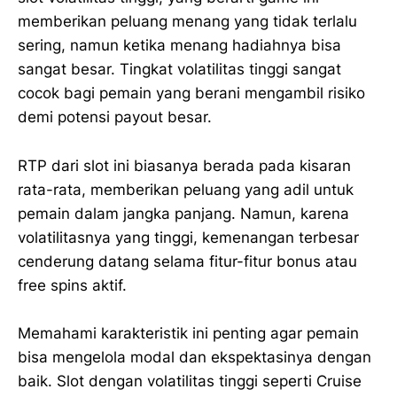
memberikan peluang menang yang tidak terlalu
sering, namun ketika menang hadiahnya bisa
sangat besar. Tingkat volatilitas tinggi sangat
cocok bagi pemain yang berani mengambil risiko
demi potensi payout besar.
RTP dari slot ini biasanya berada pada kisaran
rata-rata, memberikan peluang yang adil untuk
pemain dalam jangka panjang. Namun, karena
volatilitasnya yang tinggi, kemenangan terbesar
cenderung datang selama fitur-fitur bonus atau
free spins aktif.
Memahami karakteristik ini penting agar pemain
bisa mengelola modal dan ekspektasinya dengan
baik. Slot dengan volatilitas tinggi seperti Cruise