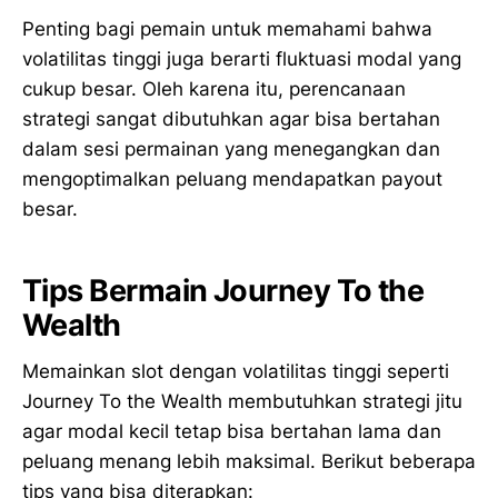
Penting bagi pemain untuk memahami bahwa
volatilitas tinggi juga berarti fluktuasi modal yang
cukup besar. Oleh karena itu, perencanaan
strategi sangat dibutuhkan agar bisa bertahan
dalam sesi permainan yang menegangkan dan
mengoptimalkan peluang mendapatkan payout
besar.
Tips Bermain Journey To the
Wealth
Memainkan slot dengan volatilitas tinggi seperti
Journey To the Wealth membutuhkan strategi jitu
agar modal kecil tetap bisa bertahan lama dan
peluang menang lebih maksimal. Berikut beberapa
tips yang bisa diterapkan: