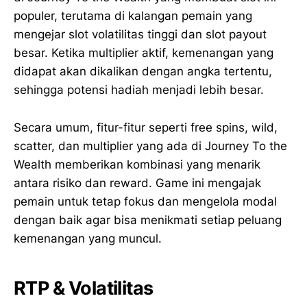
populer, terutama di kalangan pemain yang
mengejar slot volatilitas tinggi dan slot payout
besar. Ketika multiplier aktif, kemenangan yang
didapat akan dikalikan dengan angka tertentu,
sehingga potensi hadiah menjadi lebih besar.
Secara umum, fitur-fitur seperti free spins, wild,
scatter, dan multiplier yang ada di Journey To the
Wealth memberikan kombinasi yang menarik
antara risiko dan reward. Game ini mengajak
pemain untuk tetap fokus dan mengelola modal
dengan baik agar bisa menikmati setiap peluang
kemenangan yang muncul.
RTP & Volatilitas