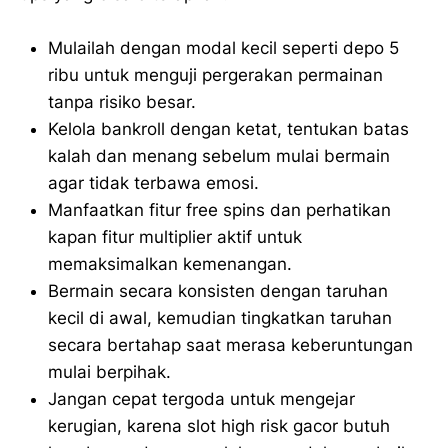
Mulailah dengan modal kecil seperti depo 5
ribu untuk menguji pergerakan permainan
tanpa risiko besar.
Kelola bankroll dengan ketat, tentukan batas
kalah dan menang sebelum mulai bermain
agar tidak terbawa emosi.
Manfaatkan fitur free spins dan perhatikan
kapan fitur multiplier aktif untuk
memaksimalkan kemenangan.
Bermain secara konsisten dengan taruhan
kecil di awal, kemudian tingkatkan taruhan
secara bertahap saat merasa keberuntungan
mulai berpihak.
Jangan cepat tergoda untuk mengejar
kerugian, karena slot high risk gacor butuh