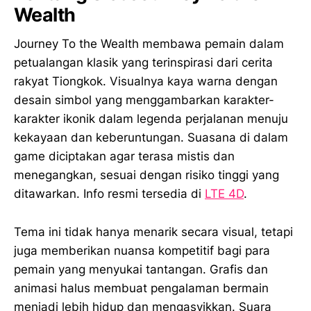
Wealth
Journey To the Wealth membawa pemain dalam
petualangan klasik yang terinspirasi dari cerita
rakyat Tiongkok. Visualnya kaya warna dengan
desain simbol yang menggambarkan karakter-
karakter ikonik dalam legenda perjalanan menuju
kekayaan dan keberuntungan. Suasana di dalam
game diciptakan agar terasa mistis dan
menegangkan, sesuai dengan risiko tinggi yang
ditawarkan. Info resmi tersedia di
LTE 4D
.
Tema ini tidak hanya menarik secara visual, tetapi
juga memberikan nuansa kompetitif bagi para
pemain yang menyukai tantangan. Grafis dan
animasi halus membuat pengalaman bermain
menjadi lebih hidup dan mengasyikkan. Suara