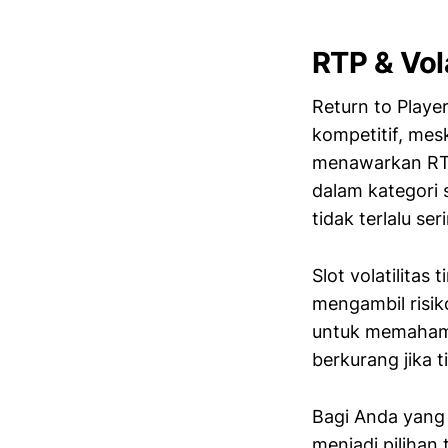
RTP & Vola
Return to Playe
kompetitif, mes
menawarkan RTP 
dalam kategori 
tidak terlalu s
Slot volatilita
mengambil risik
untuk memahami
berkurang jika t
Bagi Anda yang 
menjadi pilihan 