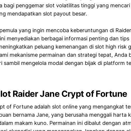
a bagi penggemar slot volatilitas tinggi yang mencari
ng mendapatkan slot payout besar.
pemula yang ingin mencoba keberuntungan di Raider
l ini menyediakan berbagai informasi penting dan ti
eningkatkan peluang kemenangan di slot high risk ga
i mekanisme permainan dan strategi tepat, Anda b
iri sambil mengelola modal dengan bijak di platform t
lot Raider Jane Crypt of Fortune
pt of Fortune adalah slot online yang mengangkat t
puan bernama Jane, yang berusaha menggali harta 
 dalam makam kuno. Permainan ini dibalut dengan at