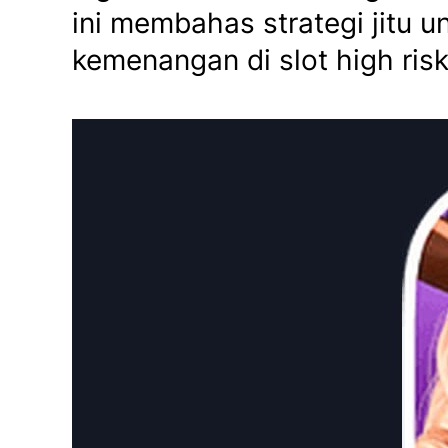
ini membahas strategi jitu 
kemenangan di slot high risk