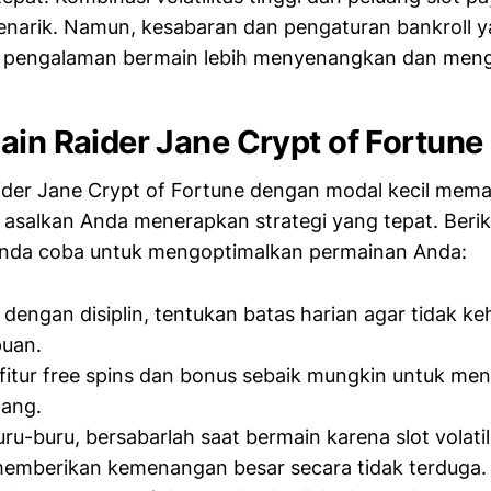
arik. Namun, kesabaran dan pengaturan bankroll ya
r pengalaman bermain lebih menyenangkan dan men
ain Raider Jane Crypt of Fortune
ider Jane Crypt of Fortune dengan modal kecil mem
asalkan Anda menerapkan strategi yang tepat. Beri
 Anda coba untuk mengoptimalkan permainan Anda:
 dengan disiplin, tentukan batas harian agar tidak ke
uan.
fitur free spins dan bonus sebaik mungkin untuk me
ang.
ru-buru, bersabarlah saat bermain karena slot volatili
emberikan kemenangan besar secara tidak terduga.