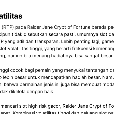
tilitas
r (RTP) pada Raider Jane Crypt of Fortune berada pa
kipun tidak disebutkan secara pasti, umumnya slot da
yang adil dan transparan. Lebih penting lagi, game
slot volatilitas tinggi, yang berarti frekuensi kemen
ering, namun bila menang hadiahnya bisa sangat besar.
s tinggi cocok bagi pemain yang menyukai tantangan d
o lebih besar untuk mendapatkan hadiah besar. Nam
 bahwa permainan jenis ini juga bisa membuat moda
idak dikelola dengan baik.
mencari slot high risk gacor, Raider Jane Crypt of Fo
tepat. Kombinasi volatilitas tinggi dan peluang slot p