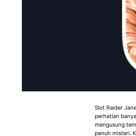
Slot Raider Jan
perhatian banyak
mengusung tema
penuh misteri. 