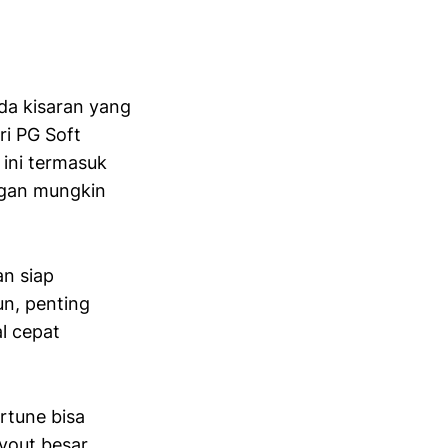
da kisaran yang
ri PG Soft
 ini termasuk
angan mungkin
an siap
un, penting
l cepat
rtune bisa
ayout besar