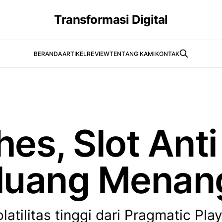
Transformasi Digital
BERANDA
ARTIKEL
REVIEW
TENTANG KAMI
KONTAK
hes, Slot Ant
luang Menan
latilitas tinggi dari Pragmatic Pla