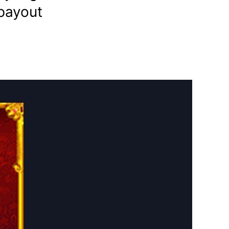
payout