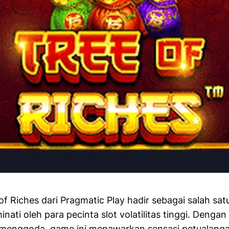
of Riches dari Pragmatic Play hadir sebagai salah sat
nati oleh para pecinta slot volatilitas tinggi. Deng
menggoda, game ini menawarkan sensasi petualanga