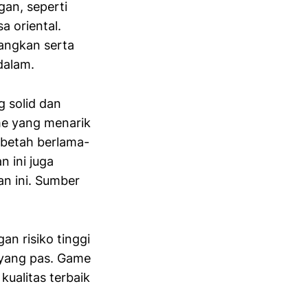
an, seperti
a oriental.
angkan serta
dalam.
 solid dan
me yang menarik
betah berlama-
 ini juga
an ini. Sumber
n risiko tinggi
 yang pas. Game
ualitas terbaik