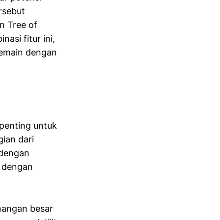
rsebut
n Tree of
asi fitur ini,
 pemain dengan
 penting untuk
ian dari
 dengan
n dengan
enangan besar