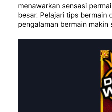
menawarkan sensasi permain
besar. Pelajari tips bermain 
pengalaman bermain makin 