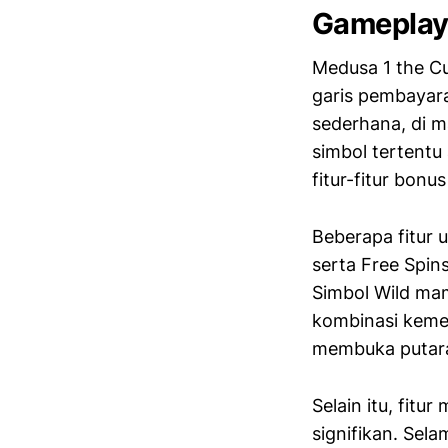
Gameplay 
Medusa 1 the C
garis pembayar
sederhana, di 
simbol tertentu
fitur-fitur bonu
Beberapa fitur 
serta Free Spin
Simbol Wild ma
kombinasi keme
membuka putaran
Selain itu, fitu
signifikan. Sela