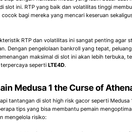
i slot ini. RTP yang baik dan volatilitas tinggi memb
 cocok bagi mereka yang mencari keseruan sekaligus
eristik RTP dan volatilitas ini sangat penting agar s
an. Dengan pengelolaan bankroll yang tepat, peluang
enangan maksimal di slot ini akan lebih terbuka, t
s terpercaya seperti
LTE4D
.
ain Medusa 1 the Curse of Athen
i tantangan di slot high risk gacor seperti Medusa 
berapa tips yang bisa membantu pemain mengoptima
 mengelola risiko: