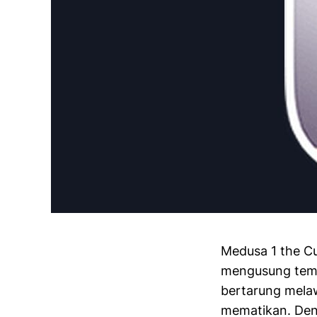
Medusa 1 the Cu
mengusung tema
bertarung mela
mematikan. Den