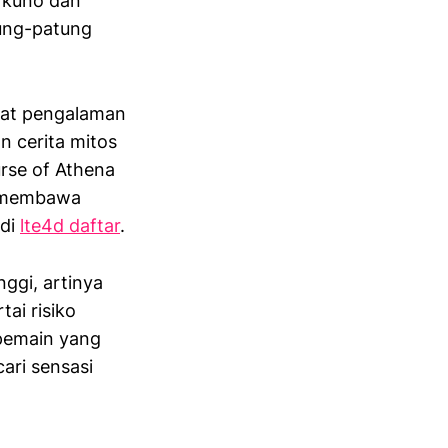
l kuno dan
tung-patung
uat pengalaman
n cerita mitos
rse of Athena
g membawa
 di
lte4d daftar
.
nggi, artinya
ai risiko
 pemain yang
ari sensasi