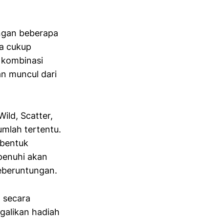
ngan beberapa
ya cukup
 kombinasi
n muncul dari
ild, Scatter,
umlah tertentu.
mbentuk
penuhi akan
keberuntungan.
n secara
ngalikan hadiah