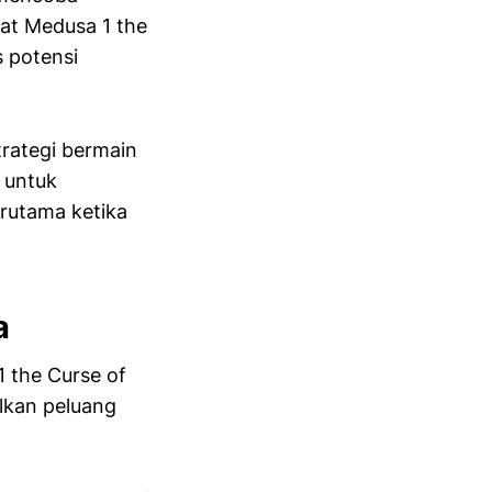
uat Medusa 1 the
 potensi
trategi bermain
 untuk
erutama ketika
a
1 the Curse of
lkan peluang