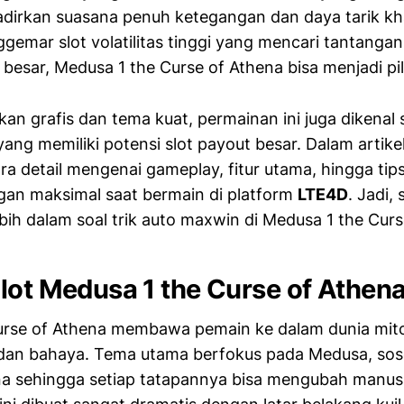
adirkan suasana penuh ketegangan dan daya tarik k
ggemar slot volatilitas tinggi yang mencari tantangan
 besar, Medusa 1 the Curse of Athena bisa menjadi pil
an grafis dan tema kuat, permainan ini juga dikenal 
yang memiliki potensi slot payout besar. Dalam artikel 
 detail mengenai gameplay, fitur utama, hingga tips
gan maksimal saat bermain di platform
LTE4D
. Jadi,
ebih dalam soal trik auto maxwin di Medusa 1 the Curs
lot Medusa 1 the Curse of Athen
urse of Athena membawa pemain ke dalam dunia mito
 dan bahaya. Tema utama berfokus pada Medusa, sos
a sehingga setiap tatapannya bisa mengubah manusi