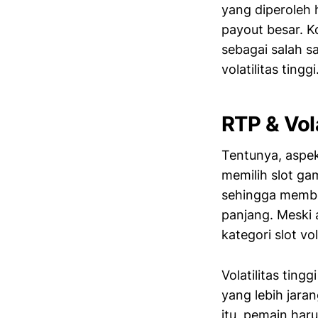
yang diperoleh 
payout besar. K
sebagai salah s
volatilitas tinggi
RTP & Vola
Tentunya, aspek
memilih slot ga
sehingga membe
panjang. Meski a
kategori slot vo
Volatilitas tin
yang lebih jara
itu, pemain har