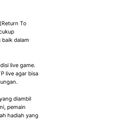
(Return To
 cukup
 baik dalam
isi live game.
 live agar bisa
tungan.
 yang diambil
ini, pemain
ah hadiah yang