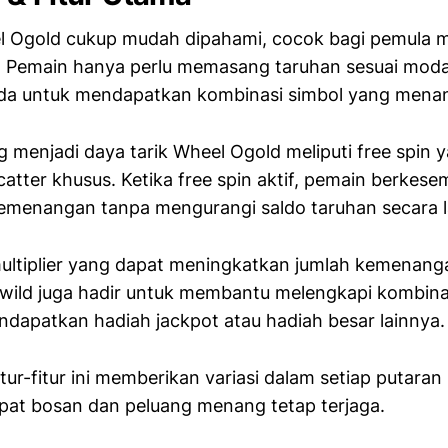
 Ogold cukup mudah dipahami, cocok bagi pemula 
Pemain hanya perlu memasang taruhan sesuai modal 
oda untuk mendapatkan kombinasi simbol yang mena
g menjadi daya tarik Wheel Ogold meliputi free spin y
scatter khusus. Ketika free spin aktif, pemain berkes
menangan tanpa mengurangi saldo taruhan secara 
 multiplier yang dapat meningkatkan jumlah kemenang
ur wild juga hadir untuk membantu melengkapi kombina
dapatkan hadiah jackpot atau hadiah besar lainnya.
tur-fitur ini memberikan variasi dalam setiap putaran
pat bosan dan peluang menang tetap terjaga.