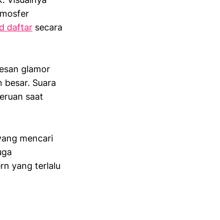
tmosfer
d daftar
secara
kesan glamor
 besar. Suara
eruan saat
yang mencari
uga
n yang terlalu