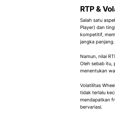
RTP & Vola
Salah satu asp
Player) dan tin
kompetitif, me
jangka panjang.
Namun, nilai RT
Oleh sebab itu,
menentukan wak
Volatilitas Whe
tidak terlalu ke
mendapatkan fr
bervariasi.