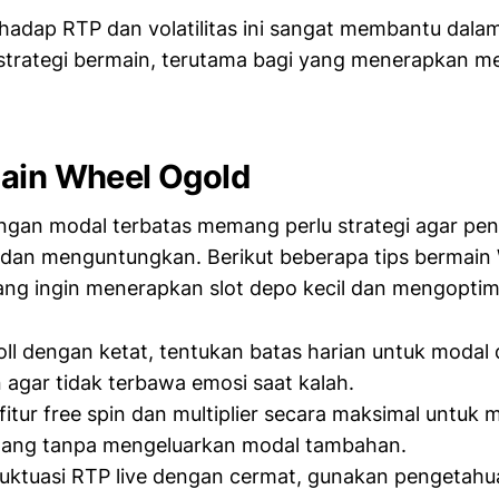
adap RTP dan volatilitas ini sangat membantu dala
strategi bermain, terutama bagi yang menerapkan m
ain Wheel Ogold
ngan modal terbatas memang perlu strategi agar pe
an menguntungkan. Berikut beberapa tips bermain
ng ingin menerapkan slot depo kecil dan mengoptima
oll dengan ketat, tentukan batas harian untuk modal
agar tidak terbawa emosi saat kalah.
itur free spin dan multiplier secara maksimal untuk
ang tanpa mengeluarkan modal tambahan.
luktuasi RTP live dengan cermat, gunakan pengetahua