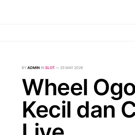
BY
ADMIN
IN
SLOT
—
25 MAY 2026
Wheel Ogo
Kecil dan
Live