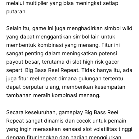
melalui multiplier yang bisa meningkat setiap
putaran.
Selain itu, game ini juga menghadirkan simbol wild
yang dapat menggantikan simbol lain untuk
membentuk kombinasi yang menang. Fitur ini
sangat penting dalam meningkatkan potensi
payout besar, terutama di slot high risk gacor
seperti Big Bass Reel Repeat. Tidak hanya itu, ada
juga fitur reel repeat dimana gulungan tertentu
dapat berputar ulang, memberikan kesempatan
tambahan meraih kombinasi menang.
Secara keseluruhan, gameplay Big Bass Reel
Repeat sangat dinamis dan cocok untuk pemain
yang ingin merasakan sensasi slot volatilitas tinggi
dengan fitur lengkap dan hadiah menggiurkan.