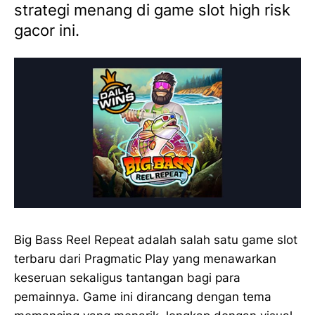
strategi menang di game slot high risk
gacor ini.
Big Bass Reel Repeat adalah salah satu game slot
terbaru dari Pragmatic Play yang menawarkan
keseruan sekaligus tantangan bagi para
pemainnya. Game ini dirancang dengan tema