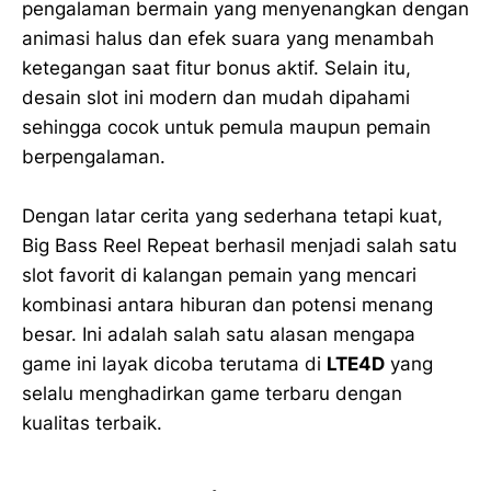
pengalaman bermain yang menyenangkan dengan
animasi halus dan efek suara yang menambah
ketegangan saat fitur bonus aktif. Selain itu,
desain slot ini modern dan mudah dipahami
sehingga cocok untuk pemula maupun pemain
berpengalaman.
Dengan latar cerita yang sederhana tetapi kuat,
Big Bass Reel Repeat berhasil menjadi salah satu
slot favorit di kalangan pemain yang mencari
kombinasi antara hiburan dan potensi menang
besar. Ini adalah salah satu alasan mengapa
game ini layak dicoba terutama di
LTE4D
yang
selalu menghadirkan game terbaru dengan
kualitas terbaik.