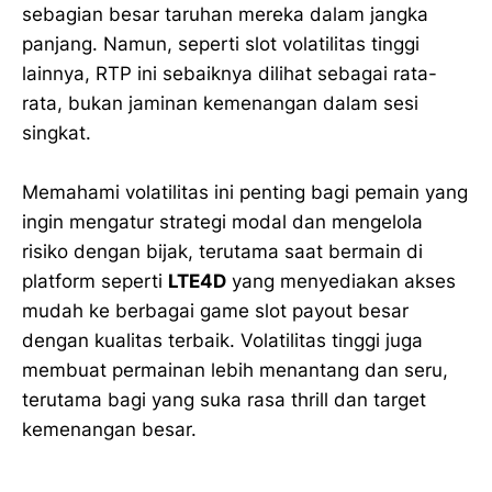
sebagian besar taruhan mereka dalam jangka
panjang. Namun, seperti slot volatilitas tinggi
lainnya, RTP ini sebaiknya dilihat sebagai rata-
rata, bukan jaminan kemenangan dalam sesi
singkat.
Memahami volatilitas ini penting bagi pemain yang
ingin mengatur strategi modal dan mengelola
risiko dengan bijak, terutama saat bermain di
platform seperti
LTE4D
yang menyediakan akses
mudah ke berbagai game slot payout besar
dengan kualitas terbaik. Volatilitas tinggi juga
membuat permainan lebih menantang dan seru,
terutama bagi yang suka rasa thrill dan target
kemenangan besar.