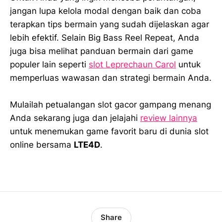
jangan lupa kelola modal dengan baik dan coba
terapkan tips bermain yang sudah dijelaskan agar
lebih efektif. Selain Big Bass Reel Repeat, Anda
juga bisa melihat panduan bermain dari game
populer lain seperti
slot Leprechaun Carol
untuk
memperluas wawasan dan strategi bermain Anda.
Mulailah petualangan slot gacor gampang menang
Anda sekarang juga dan jelajahi
review lainnya
untuk menemukan game favorit baru di dunia slot
online bersama
LTE4D
.
Share