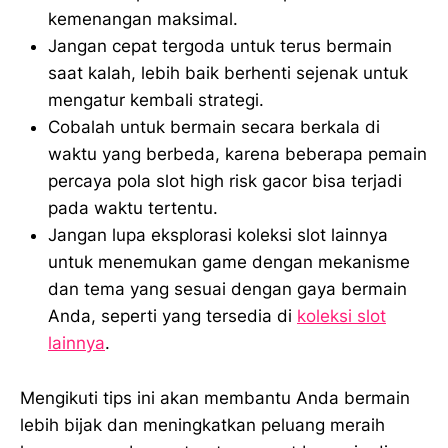
kemenangan maksimal.
Jangan cepat tergoda untuk terus bermain
saat kalah, lebih baik berhenti sejenak untuk
mengatur kembali strategi.
Cobalah untuk bermain secara berkala di
waktu yang berbeda, karena beberapa pemain
percaya pola slot high risk gacor bisa terjadi
pada waktu tertentu.
Jangan lupa eksplorasi koleksi slot lainnya
untuk menemukan game dengan mekanisme
dan tema yang sesuai dengan gaya bermain
Anda, seperti yang tersedia di
koleksi slot
lainnya
.
Mengikuti tips ini akan membantu Anda bermain
lebih bijak dan meningkatkan peluang meraih