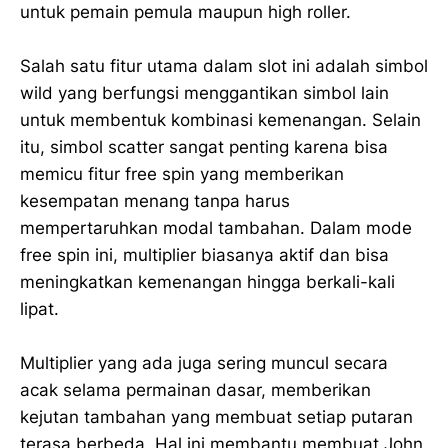
untuk pemain pemula maupun high roller.
Salah satu fitur utama dalam slot ini adalah simbol
wild yang berfungsi menggantikan simbol lain
untuk membentuk kombinasi kemenangan. Selain
itu, simbol scatter sangat penting karena bisa
memicu fitur free spin yang memberikan
kesempatan menang tanpa harus
mempertaruhkan modal tambahan. Dalam mode
free spin ini, multiplier biasanya aktif dan bisa
meningkatkan kemenangan hingga berkali-kali
lipat.
Multiplier yang ada juga sering muncul secara
acak selama permainan dasar, memberikan
kejutan tambahan yang membuat setiap putaran
terasa berbeda. Hal ini membantu membuat John