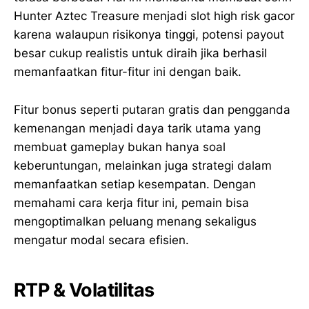
Hunter Aztec Treasure menjadi slot high risk gacor
karena walaupun risikonya tinggi, potensi payout
besar cukup realistis untuk diraih jika berhasil
memanfaatkan fitur-fitur ini dengan baik.
Fitur bonus seperti putaran gratis dan pengganda
kemenangan menjadi daya tarik utama yang
membuat gameplay bukan hanya soal
keberuntungan, melainkan juga strategi dalam
memanfaatkan setiap kesempatan. Dengan
memahami cara kerja fitur ini, pemain bisa
mengoptimalkan peluang menang sekaligus
mengatur modal secara efisien.
RTP & Volatilitas