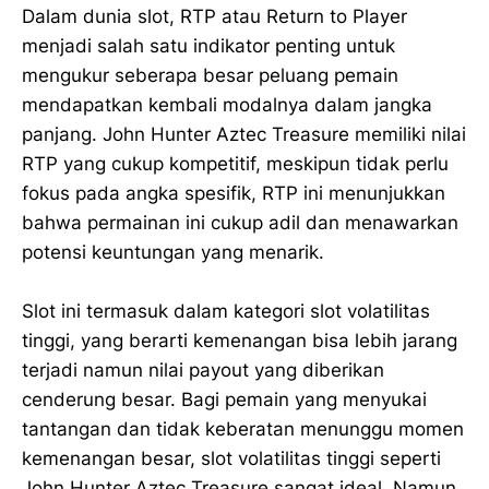
Dalam dunia slot, RTP atau Return to Player
menjadi salah satu indikator penting untuk
mengukur seberapa besar peluang pemain
mendapatkan kembali modalnya dalam jangka
panjang. John Hunter Aztec Treasure memiliki nilai
RTP yang cukup kompetitif, meskipun tidak perlu
fokus pada angka spesifik, RTP ini menunjukkan
bahwa permainan ini cukup adil dan menawarkan
potensi keuntungan yang menarik.
Slot ini termasuk dalam kategori slot volatilitas
tinggi, yang berarti kemenangan bisa lebih jarang
terjadi namun nilai payout yang diberikan
cenderung besar. Bagi pemain yang menyukai
tantangan dan tidak keberatan menunggu momen
kemenangan besar, slot volatilitas tinggi seperti
John Hunter Aztec Treasure sangat ideal. Namun,