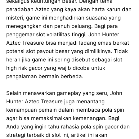
sekaligus keuntungan besar. Dengan tema
peradaban Aztec yang kaya akan harta karun dan
misteri, game ini menghadirkan suasana yang
menegangkan dan penuh peluang. Bagi para
penggemar slot volatilitas tinggi, John Hunter
Aztec Treasure bisa menjadi ladang emas berkat
potensi slot payout besar yang dimilikinya. Tidak
heran jika game ini sering disebut sebagai slot
high risk gacor yang wajib dicoba untuk
pengalaman bermain berbeda.
Selain menawarkan gameplay yang seru, John
Hunter Aztec Treasure juga menantang
kemampuan pemain dalam membaca pola spin
agar bisa memaksimalkan kemenangan. Bagi
Anda yang ingin tahu rahasia pola spin gacor dan
strategi terbaik di slot ini, artikel ini akan