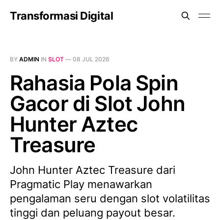
Transformasi Digital
BY
ADMIN
IN
SLOT
—
08 JUL 2026
Rahasia Pola Spin
Gacor di Slot John
Hunter Aztec
Treasure
John Hunter Aztec Treasure dari
Pragmatic Play menawarkan
pengalaman seru dengan slot volatilitas
tinggi dan peluang payout besar.