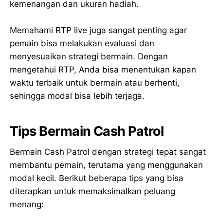
kemenangan dan ukuran hadiah.
Memahami RTP live juga sangat penting agar
pemain bisa melakukan evaluasi dan
menyesuaikan strategi bermain. Dengan
mengetahui RTP, Anda bisa menentukan kapan
waktu terbaik untuk bermain atau berhenti,
sehingga modal bisa lebih terjaga.
Tips Bermain Cash Patrol
Bermain Cash Patrol dengan strategi tepat sangat
membantu pemain, terutama yang menggunakan
modal kecil. Berikut beberapa tips yang bisa
diterapkan untuk memaksimalkan peluang
menang: