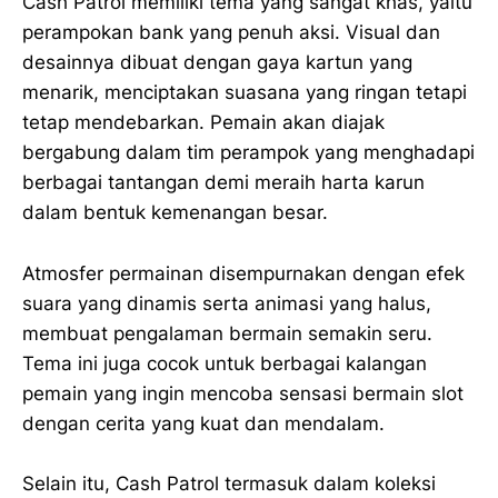
Cash Patrol memiliki tema yang sangat khas, yaitu
perampokan bank yang penuh aksi. Visual dan
desainnya dibuat dengan gaya kartun yang
menarik, menciptakan suasana yang ringan tetapi
tetap mendebarkan. Pemain akan diajak
bergabung dalam tim perampok yang menghadapi
berbagai tantangan demi meraih harta karun
dalam bentuk kemenangan besar.
Atmosfer permainan disempurnakan dengan efek
suara yang dinamis serta animasi yang halus,
membuat pengalaman bermain semakin seru.
Tema ini juga cocok untuk berbagai kalangan
pemain yang ingin mencoba sensasi bermain slot
dengan cerita yang kuat dan mendalam.
Selain itu, Cash Patrol termasuk dalam koleksi