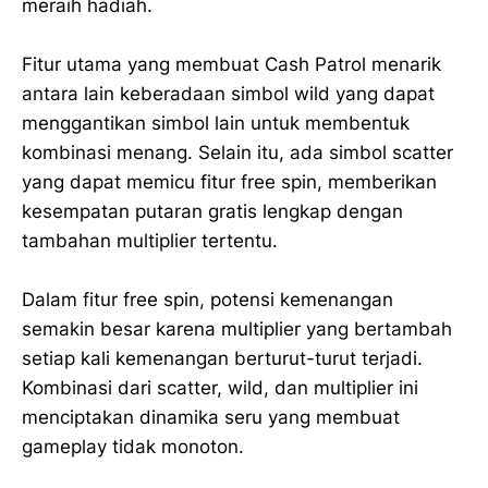
meraih hadiah.
Fitur utama yang membuat Cash Patrol menarik
antara lain keberadaan simbol wild yang dapat
menggantikan simbol lain untuk membentuk
kombinasi menang. Selain itu, ada simbol scatter
yang dapat memicu fitur free spin, memberikan
kesempatan putaran gratis lengkap dengan
tambahan multiplier tertentu.
Dalam fitur free spin, potensi kemenangan
semakin besar karena multiplier yang bertambah
setiap kali kemenangan berturut-turut terjadi.
Kombinasi dari scatter, wild, dan multiplier ini
menciptakan dinamika seru yang membuat
gameplay tidak monoton.