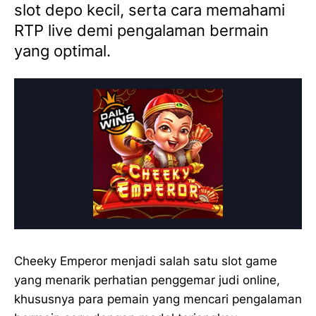
slot depo kecil, serta cara memahami
RTP live demi pengalaman bermain
yang optimal.
Cheeky Emperor menjadi salah satu slot game
yang menarik perhatian penggemar judi online,
khususnya para pemain yang mencari pengalaman