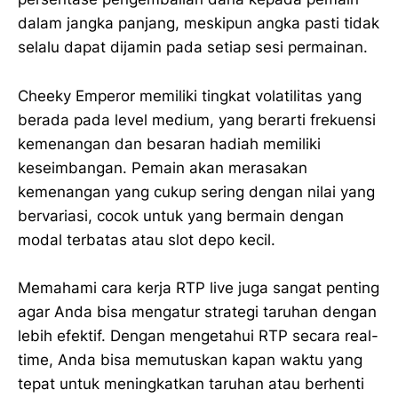
dalam jangka panjang, meskipun angka pasti tidak
selalu dapat dijamin pada setiap sesi permainan.
Cheeky Emperor memiliki tingkat volatilitas yang
berada pada level medium, yang berarti frekuensi
kemenangan dan besaran hadiah memiliki
keseimbangan. Pemain akan merasakan
kemenangan yang cukup sering dengan nilai yang
bervariasi, cocok untuk yang bermain dengan
modal terbatas atau slot depo kecil.
Memahami cara kerja RTP live juga sangat penting
agar Anda bisa mengatur strategi taruhan dengan
lebih efektif. Dengan mengetahui RTP secara real-
time, Anda bisa memutuskan kapan waktu yang
tepat untuk meningkatkan taruhan atau berhenti