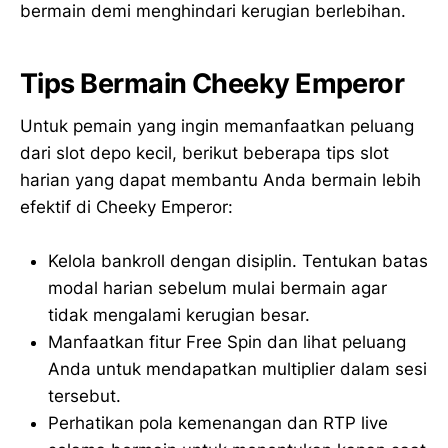
bermain demi menghindari kerugian berlebihan.
Tips Bermain Cheeky Emperor
Untuk pemain yang ingin memanfaatkan peluang
dari slot depo kecil, berikut beberapa tips slot
harian yang dapat membantu Anda bermain lebih
efektif di Cheeky Emperor:
Kelola bankroll dengan disiplin. Tentukan batas
modal harian sebelum mulai bermain agar
tidak mengalami kerugian besar.
Manfaatkan fitur Free Spin dan lihat peluang
Anda untuk mendapatkan multiplier dalam sesi
tersebut.
Perhatikan pola kemenangan dan RTP live