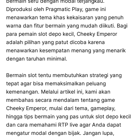
bermain seru dengan modal terjangkau.
Diproduksi oleh Pragmatic Play, game ini
menawarkan tema khas kekaisaran yang penuh
warna dan fitur bermain yang mudah diikuti. Bagi
para pemain slot depo kecil, Cheeky Emperor
adalah pilihan yang patut dicoba karena
menawarkan kesempatan menang yang menarik
dengan taruhan minimal.
Bermain slot tentu membutuhkan strategi yang
tepat agar bisa memaksimalkan peluang
kemenangan. Melalui artikel ini, kami akan
membahas secara mendalam tentang game
Cheeky Emperor, mulai dari tema, gameplay,
hingga tips bermain yang pas untuk slot depo kecil
dan cara memahami RTP live agar Anda dapat
mengatur modal dengan bijak. Jangan lupa,