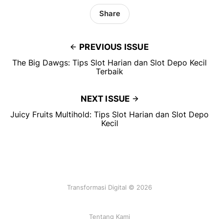
Share
PREVIOUS ISSUE
The Big Dawgs: Tips Slot Harian dan Slot Depo Kecil
Terbaik
NEXT ISSUE
Juicy Fruits Multihold: Tips Slot Harian dan Slot Depo
Kecil
Transformasi Digital © 2026
Tentang Kami