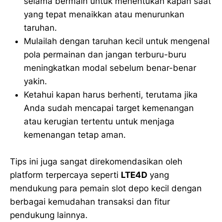
selama bermain untuk menentukan kapan saat
yang tepat menaikkan atau menurunkan
taruhan.
Mulailah dengan taruhan kecil untuk mengenal
pola permainan dan jangan terburu-buru
meningkatkan modal sebelum benar-benar
yakin.
Ketahui kapan harus berhenti, terutama jika
Anda sudah mencapai target kemenangan
atau kerugian tertentu untuk menjaga
kemenangan tetap aman.
Tips ini juga sangat direkomendasikan oleh
platform terpercaya seperti
LTE4D
yang
mendukung para pemain slot depo kecil dengan
berbagai kemudahan transaksi dan fitur
pendukung lainnya.