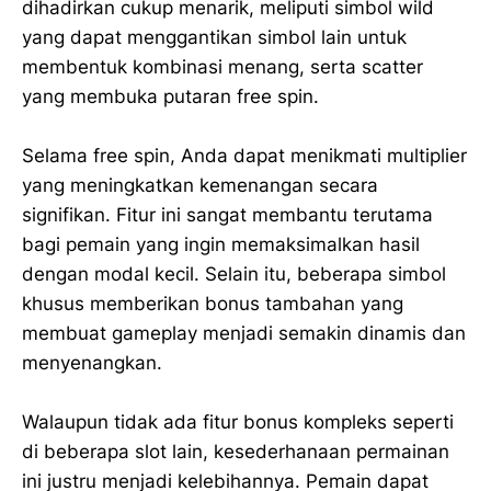
dihadirkan cukup menarik, meliputi simbol wild
yang dapat menggantikan simbol lain untuk
membentuk kombinasi menang, serta scatter
yang membuka putaran free spin.
Selama free spin, Anda dapat menikmati multiplier
yang meningkatkan kemenangan secara
signifikan. Fitur ini sangat membantu terutama
bagi pemain yang ingin memaksimalkan hasil
dengan modal kecil. Selain itu, beberapa simbol
khusus memberikan bonus tambahan yang
membuat gameplay menjadi semakin dinamis dan
menyenangkan.
Walaupun tidak ada fitur bonus kompleks seperti
di beberapa slot lain, kesederhanaan permainan
ini justru menjadi kelebihannya. Pemain dapat