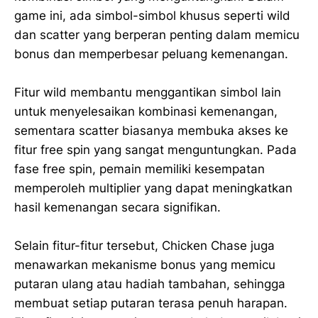
game ini, ada simbol-simbol khusus seperti wild
dan scatter yang berperan penting dalam memicu
bonus dan memperbesar peluang kemenangan.
Fitur wild membantu menggantikan simbol lain
untuk menyelesaikan kombinasi kemenangan,
sementara scatter biasanya membuka akses ke
fitur free spin yang sangat menguntungkan. Pada
fase free spin, pemain memiliki kesempatan
memperoleh multiplier yang dapat meningkatkan
hasil kemenangan secara signifikan.
Selain fitur-fitur tersebut, Chicken Chase juga
menawarkan mekanisme bonus yang memicu
putaran ulang atau hadiah tambahan, sehingga
membuat setiap putaran terasa penuh harapan.