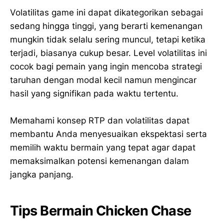
Volatilitas game ini dapat dikategorikan sebagai
sedang hingga tinggi, yang berarti kemenangan
mungkin tidak selalu sering muncul, tetapi ketika
terjadi, biasanya cukup besar. Level volatilitas ini
cocok bagi pemain yang ingin mencoba strategi
taruhan dengan modal kecil namun mengincar
hasil yang signifikan pada waktu tertentu.
Memahami konsep RTP dan volatilitas dapat
membantu Anda menyesuaikan ekspektasi serta
memilih waktu bermain yang tepat agar dapat
memaksimalkan potensi kemenangan dalam
jangka panjang.
Tips Bermain Chicken Chase