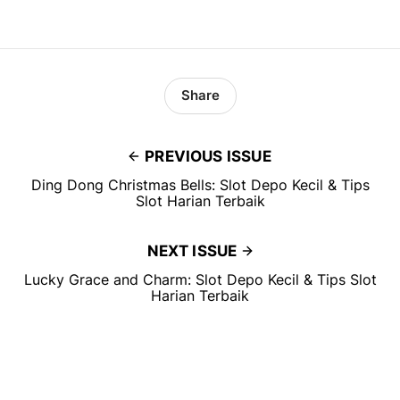
Share
PREVIOUS ISSUE
Ding Dong Christmas Bells: Slot Depo Kecil & Tips
Slot Harian Terbaik
NEXT ISSUE
Lucky Grace and Charm: Slot Depo Kecil & Tips Slot
Harian Terbaik