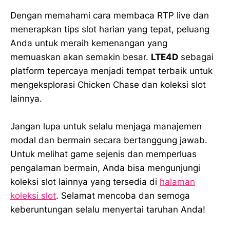
Dengan memahami cara membaca RTP live dan
menerapkan tips slot harian yang tepat, peluang
Anda untuk meraih kemenangan yang
memuaskan akan semakin besar.
LTE4D
sebagai
platform tepercaya menjadi tempat terbaik untuk
mengeksplorasi Chicken Chase dan koleksi slot
lainnya.
Jangan lupa untuk selalu menjaga manajemen
modal dan bermain secara bertanggung jawab.
Untuk melihat game sejenis dan memperluas
pengalaman bermain, Anda bisa mengunjungi
koleksi slot lainnya yang tersedia di
halaman
koleksi slot
. Selamat mencoba dan semoga
keberuntungan selalu menyertai taruhan Anda!