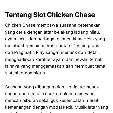
Tentang Slot Chicken Chase
Chicken Chase membawa suasana peternakan
yang ceria dengan latar belakang ladang hijau,
ayam lucu, dan berbagai elemen khas desa yang
membuat pemain merasa betah. Desain grafis
dari Pragmatic Play sangat menarik dan detail,
menghadirkan karakter ayam dan hewan ternak
lainnya yang menggemaskan dan membuat tema
slot ini terasa hidup.
Suasana yang dibangun oleh slot ini termasuk
ringan dan santai, cocok untuk pemain yang
mencari hiburan sekaligus kesempatan meraih
kemenangan dengan modal kecil. Musik latar yang