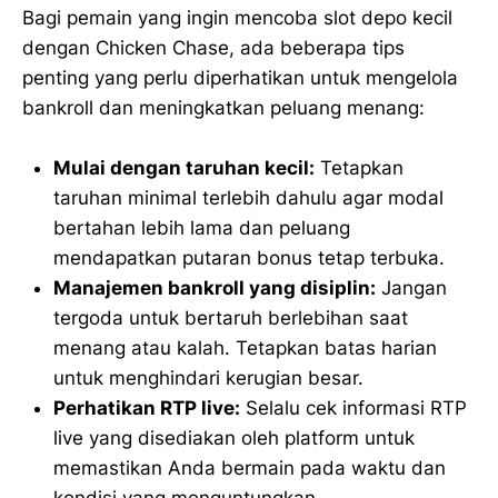
Bagi pemain yang ingin mencoba slot depo kecil
dengan Chicken Chase, ada beberapa tips
penting yang perlu diperhatikan untuk mengelola
bankroll dan meningkatkan peluang menang:
Mulai dengan taruhan kecil:
Tetapkan
taruhan minimal terlebih dahulu agar modal
bertahan lebih lama dan peluang
mendapatkan putaran bonus tetap terbuka.
Manajemen bankroll yang disiplin:
Jangan
tergoda untuk bertaruh berlebihan saat
menang atau kalah. Tetapkan batas harian
untuk menghindari kerugian besar.
Perhatikan RTP live:
Selalu cek informasi RTP
live yang disediakan oleh platform untuk
memastikan Anda bermain pada waktu dan