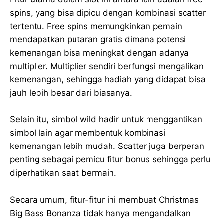
spins, yang bisa dipicu dengan kombinasi scatter
tertentu. Free spins memungkinkan pemain
mendapatkan putaran gratis dimana potensi
kemenangan bisa meningkat dengan adanya
multiplier. Multiplier sendiri berfungsi mengalikan
kemenangan, sehingga hadiah yang didapat bisa
jauh lebih besar dari biasanya.
Selain itu, simbol wild hadir untuk menggantikan
simbol lain agar membentuk kombinasi
kemenangan lebih mudah. Scatter juga berperan
penting sebagai pemicu fitur bonus sehingga perlu
diperhatikan saat bermain.
Secara umum, fitur-fitur ini membuat Christmas
Big Bass Bonanza tidak hanya mengandalkan