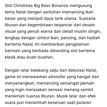
Slot Christmas Big Bass Bonanza mengusung
tema Natal dengan sentuhan memancing ikan
besar yang menjadi daya tarik utama. Suasana
liburan dan kegembiraan terpancar dari desain
visual yang penuh warna dan detail musim dingin,
lengkap dengan simbol ikan, pancing, dan hadiah
bertema Natal. Ini memberikan pengalaman
bermain yang berbeda dibanding slot bertema
klasik atau buah-buahan.
Dengan latar belakang salju dan dekorasi Natal,
game ini menawarkan atmosfer yang hangat dan
menyenangkan, memancing semangat pemain
yang ingin merasakan sensasi menang sambil
menikmati nuansa liburan. Musik latar dan efek
suara pun menambah keseruan saat putaran