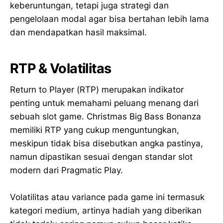
keberuntungan, tetapi juga strategi dan
pengelolaan modal agar bisa bertahan lebih lama
dan mendapatkan hasil maksimal.
RTP & Volatilitas
Return to Player (RTP) merupakan indikator
penting untuk memahami peluang menang dari
sebuah slot game. Christmas Big Bass Bonanza
memiliki RTP yang cukup menguntungkan,
meskipun tidak bisa disebutkan angka pastinya,
namun dipastikan sesuai dengan standar slot
modern dari Pragmatic Play.
Volatilitas atau variance pada game ini termasuk
kategori medium, artinya hadiah yang diberikan