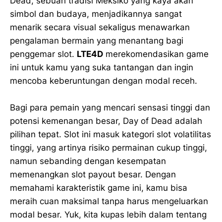
Dead, sebuah tradisi Meksiko yang kaya akan
simbol dan budaya, menjadikannya sangat
menarik secara visual sekaligus menawarkan
pengalaman bermain yang menantang bagi
penggemar slot.
LTE4D
merekomendasikan game
ini untuk kamu yang suka tantangan dan ingin
mencoba keberuntungan dengan modal receh.
Bagi para pemain yang mencari sensasi tinggi dan
potensi kemenangan besar, Day of Dead adalah
pilihan tepat. Slot ini masuk kategori slot volatilitas
tinggi, yang artinya risiko permainan cukup tinggi,
namun sebanding dengan kesempatan
memenangkan slot payout besar. Dengan
memahami karakteristik game ini, kamu bisa
meraih cuan maksimal tanpa harus mengeluarkan
modal besar. Yuk, kita kupas lebih dalam tentang