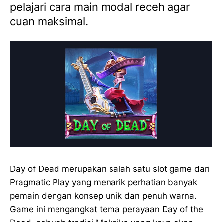
pelajari cara main modal receh agar
cuan maksimal.
Day of Dead merupakan salah satu slot game dari
Pragmatic Play yang menarik perhatian banyak
pemain dengan konsep unik dan penuh warna.
Game ini mengangkat tema perayaan Day of the