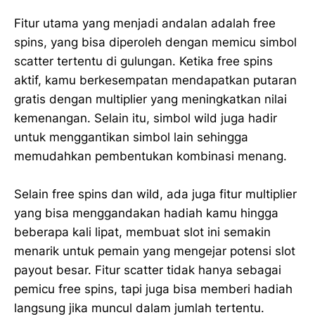
Fitur utama yang menjadi andalan adalah free
spins, yang bisa diperoleh dengan memicu simbol
scatter tertentu di gulungan. Ketika free spins
aktif, kamu berkesempatan mendapatkan putaran
gratis dengan multiplier yang meningkatkan nilai
kemenangan. Selain itu, simbol wild juga hadir
untuk menggantikan simbol lain sehingga
memudahkan pembentukan kombinasi menang.
Selain free spins dan wild, ada juga fitur multiplier
yang bisa menggandakan hadiah kamu hingga
beberapa kali lipat, membuat slot ini semakin
menarik untuk pemain yang mengejar potensi slot
payout besar. Fitur scatter tidak hanya sebagai
pemicu free spins, tapi juga bisa memberi hadiah
langsung jika muncul dalam jumlah tertentu.