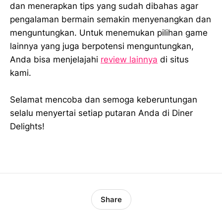
dan menerapkan tips yang sudah dibahas agar
pengalaman bermain semakin menyenangkan dan
menguntungkan. Untuk menemukan pilihan game
lainnya yang juga berpotensi menguntungkan,
Anda bisa menjelajahi
review lainnya
di situs
kami.
Selamat mencoba dan semoga keberuntungan
selalu menyertai setiap putaran Anda di Diner
Delights!
Share