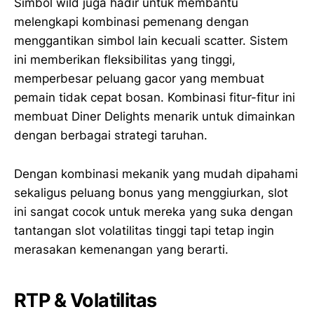
Simbol wild juga hadir untuk membantu
melengkapi kombinasi pemenang dengan
menggantikan simbol lain kecuali scatter. Sistem
ini memberikan fleksibilitas yang tinggi,
memperbesar peluang gacor yang membuat
pemain tidak cepat bosan. Kombinasi fitur-fitur ini
membuat Diner Delights menarik untuk dimainkan
dengan berbagai strategi taruhan.
Dengan kombinasi mekanik yang mudah dipahami
sekaligus peluang bonus yang menggiurkan, slot
ini sangat cocok untuk mereka yang suka dengan
tantangan slot volatilitas tinggi tapi tetap ingin
merasakan kemenangan yang berarti.
RTP & Volatilitas