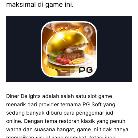
maksimal di game ini.
Diner Delights adalah salah satu slot game
menarik dari provider ternama PG Soft yang
sedang banyak diburu para penggemar judi
online. Dengan tema restoran klasik yang penuh
warna dan suasana hangat, game ini tidak hanya
menyajikan visual yang memikat, tetapi juga