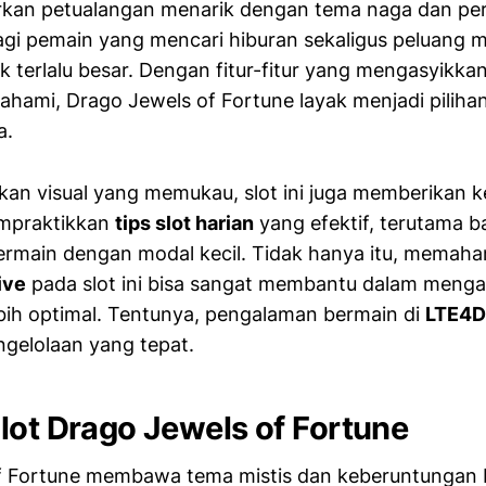
kan petualangan menarik dengan tema naga dan pe
bagi pemain yang mencari hiburan sekaligus peluang
k terlalu besar. Dengan fitur-fitur yang mengasyikk
hami, Drago Jewels of Fortune layak menjadi pilihan
a.
kan visual yang memukau, slot ini juga memberikan 
mpraktikkan
tips slot harian
yang efektif, terutama b
ermain dengan modal kecil. Tidak hanya itu, memah
ive
pada slot ini bisa sangat membantu dalam mengat
bih optimal. Tentunya, pengalaman bermain di
LTE4D
gelolaan yang tepat.
lot Drago Jewels of Fortune
f Fortune membawa tema mistis dan keberuntungan