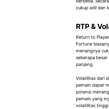
berbeda, secar
cukup adil dan 
RTP & Vola
Return to Playe
Fortune biasany
menangnya cukup
seberapa besar
panjang.
Volatilitas dari
pemain dapat me
potensi menang 
pemain yang in
volatilitas tin