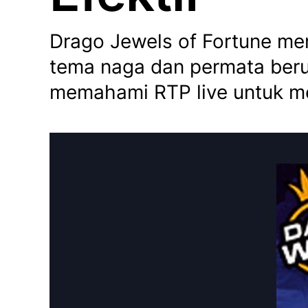
Drago Jewels of Fortune me
tema naga dan permata berun
memahami RTP live untuk m