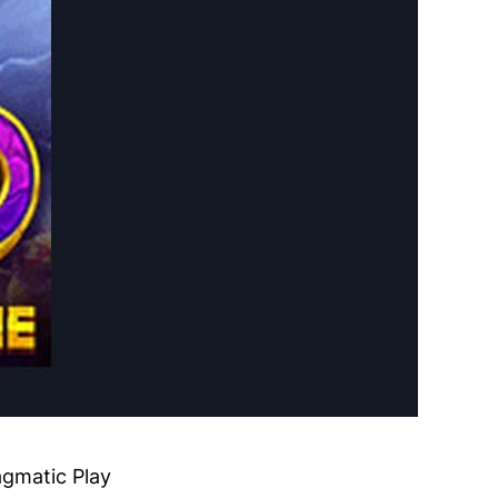
agmatic Play