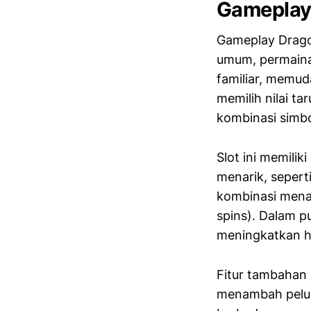
Gameplay 
Gameplay Drago
umum, permaina
familiar, memu
memilih nilai t
kombinasi simb
Slot ini memili
menarik, sepert
kombinasi menan
spins). Dalam pu
meningkatkan ha
Fitur tambahan 
menambah peluan