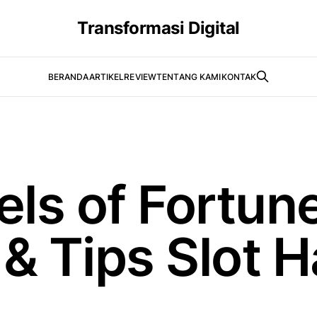
Transformasi Digital
BERANDA
ARTIKEL
REVIEW
TENTANG KAMI
KONTAK
ls of Fortune
& Tips Slot H