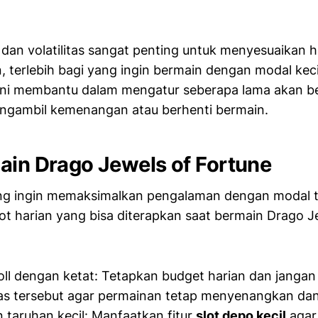
an volatilitas sangat penting untuk menyesuaikan 
, terlebih bagi yang ingin bermain dengan modal keci
 Ini membantu dalam mengatur seberapa lama akan b
ngambil kemenangan atau berhenti bermain.
ain Drago Jewels of Fortune
ng ingin memaksimalkan pengalaman dengan modal te
lot harian yang bisa diterapkan saat bermain Drago J
oll dengan ketat: Tetapkan budget harian dan janga
tas tersebut agar permainan tetap menyenangkan dan
 taruhan kecil: Manfaatkan fitur
slot depo kecil
agar