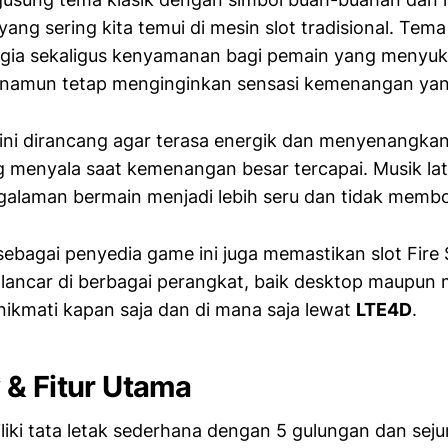
ang sering kita temui di mesin slot tradisional. Tem
lgia sekaligus kenyamanan bagi pemain yang menyuk
namun tetap menginginkan sensasi kemenangan yan
ini dirancang agar terasa energik dan menyenangka
g menyala saat kemenangan besar tercapai. Musik la
laman bermain menjadi lebih seru dan tidak memb
sebagai penyedia game ini juga memastikan slot Fire S
lancar di berbagai perangkat, baik desktop maupun 
ikmati kapan saja dan di mana saja lewat
LTE4D
.
& Fitur Utama
iliki tata letak sederhana dengan 5 gulungan dan seju