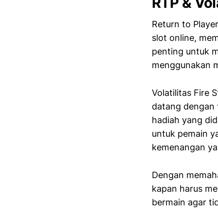
RTP & Vola
Return to Playe
slot online, me
penting untuk m
menggunakan mo
Volatilitas Fir
datang dengan f
hadiah yang dida
untuk pemain ya
kemenangan yan
Dengan memaham
kapan harus me
bermain agar ti