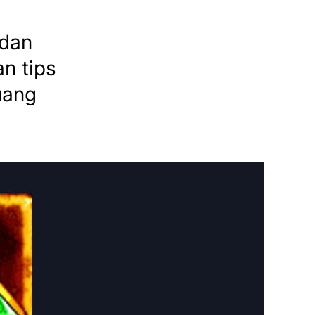
 dan
n tips
uang