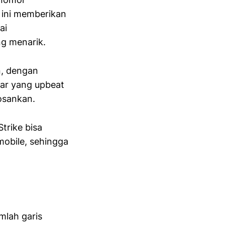
a ini memberikan
ai
g menarik.
n, dengan
tar yang upbeat
osankan.
trike bisa
mobile, sehingga
mlah garis