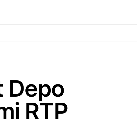
ot Depo
mi RTP