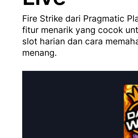
Fire Strike dari Pragmatic P
fitur menarik yang cocok un
slot harian dan cara memaha
menang.