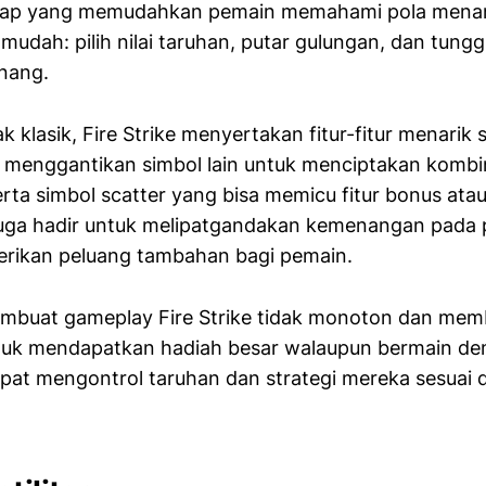
tap yang memudahkan pemain memahami pola menan
mudah: pilih nilai taruhan, putar gulungan, dan tung
nang.
klasik, Fire Strike menyertakan fitur-fitur menarik 
 menggantikan simbol lain untuk menciptakan kombi
ta simbol scatter yang bisa memicu fitur bonus atau 
r juga hadir untuk melipatgandakan kemenangan pada
erikan peluang tambahan bagi pemain.
 membuat gameplay Fire Strike tidak monoton dan mem
uk mendapatkan hadiah besar walaupun bermain den
apat mengontrol taruhan dan strategi mereka sesuai