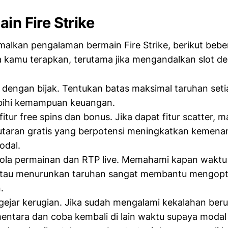
in Fire Strike
lkan pengalaman bermain Fire Strike, berikut beber
a kamu terapkan, terutama jika mengandalkan slot dep
 dengan bijak. Tentukan batas maksimal taruhan seti
bihi kemampuan keuangan.
itur free spins dan bonus. Jika dapat fitur scatter, 
taran gratis yang berpotensi meningkatkan kemena
odal.
pola permainan dan RTP live. Memahami kapan waktu 
tau menurunkan taruhan sangat membantu mengopt
.
ejar kerugian. Jika sudah mengalami kekalahan beru
entara dan coba kembali di lain waktu supaya modal