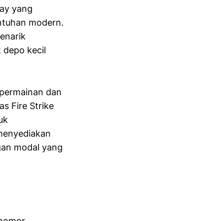
lay yang
ntuhan modern.
enarik
 depo kecil
 permainan dan
s Fire Strike
uk
enyediakan
gan modal yang
 nomor