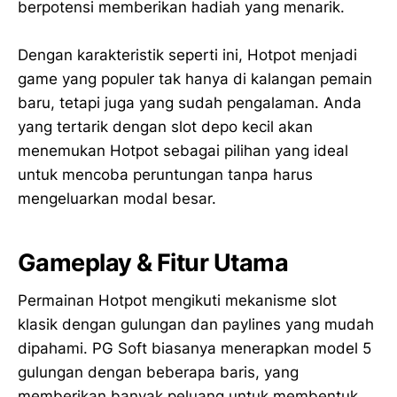
berpotensi memberikan hadiah yang menarik.
Dengan karakteristik seperti ini, Hotpot menjadi
game yang populer tak hanya di kalangan pemain
baru, tetapi juga yang sudah pengalaman. Anda
yang tertarik dengan slot depo kecil akan
menemukan Hotpot sebagai pilihan yang ideal
untuk mencoba peruntungan tanpa harus
mengeluarkan modal besar.
Gameplay & Fitur Utama
Permainan Hotpot mengikuti mekanisme slot
klasik dengan gulungan dan paylines yang mudah
dipahami. PG Soft biasanya menerapkan model 5
gulungan dengan beberapa baris, yang
memberikan banyak peluang untuk membentuk