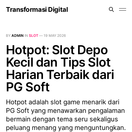
Transformasi Digital
BY
ADMIN
IN
SLOT
—
19 MAY 2026
Hotpot: Slot Depo
Kecil dan Tips Slot
Harian Terbaik dari
PG Soft
Hotpot adalah slot game menarik dari
PG Soft yang menawarkan pengalaman
bermain dengan tema seru sekaligus
peluang menang yang menguntungkan.