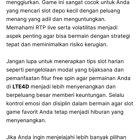
menggiurkan. Game ini sangat cocok untuk Anda
yang mencari slot depo kecil dengan peluang
menang yang adil dan menguntungkan.
Memahami RTP live serta volatilitas menjadi
aspek penting agar bisa bermain dengan strategi
tepat dan meminimalkan risiko kerugian.
Jangan lupa untuk menerapkan tips slot harian
seperti pengelolaan modal yang bijaksana dan
pemanfaatan fitur free spin agar permainan Anda
di
LTE4D
menjadi lebih menyenangkan dan
berpeluang besar memberi keuntungan. Selalu
kontrol emosi dan disiplin dalam bermain agar slot
game favorit Anda tetap menjadi hiburan yang
menyenangkan.
Jika Anda ingin menjelajahi lebih banyak pilihan