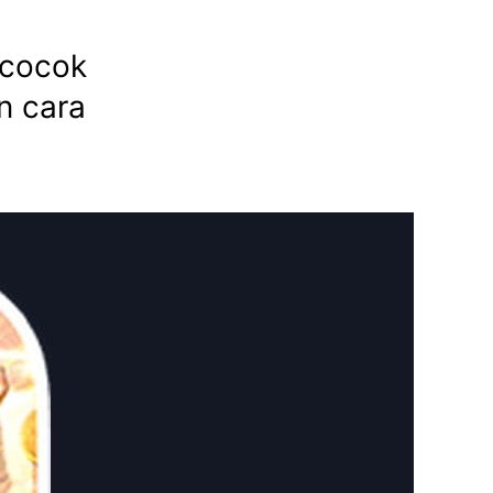
 cocok
n cara