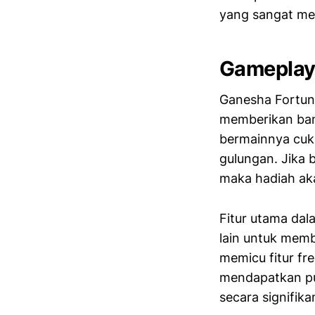
yang sangat me
Gameplay 
Ganesha Fortun
memberikan ban
bermainnya cuk
gulungan. Jika 
maka hadiah ak
Fitur utama dal
lain untuk mem
memicu fitur fre
mendapatkan pu
secara signifika