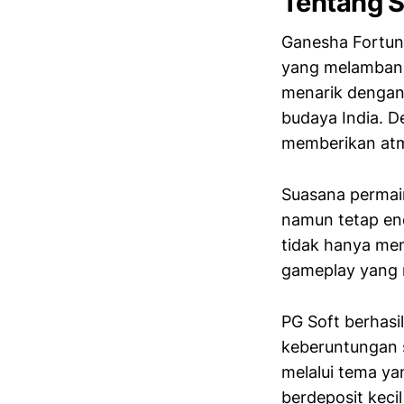
Tentang S
Ganesha Fortun
yang melambangk
menarik dengan 
budaya India. D
memberikan atm
Suasana permai
namun tetap ene
tidak hanya men
gameplay yang 
PG Soft berhasi
keberuntungan s
melalui tema ya
berdeposit keci