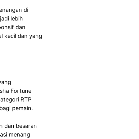
menangan di
adi lebih
onsif dan
 kecil dan yang
 yang
sha Fortune
kategori RTP
 bagi pemain.
an dan besaran
sasi menang