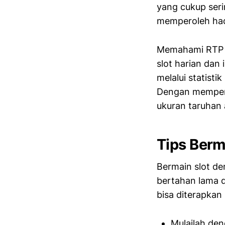
yang cukup seri
memperoleh hadia
Memahami RTP l
slot harian dan
melalui statisti
Dengan memperh
ukuran taruhan a
Tips Berm
Bermain slot de
bertahan lama d
bisa diterapkan
Mulailah den