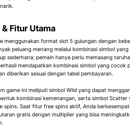
narik.
& Fitur Utama
e menggunakan format slot 5 gulungan dengan beber
yak peluang menang melalui kombinasi simbol yang
up sederhana; pemain hanya perlu memasang taruh
berhasil mendapatkan kombinasi simbol yang cocok p
an diberikan sesuai dengan tabel pembayaran.
am game ini meliputi simbol Wild yang dapat menggan
bentuk kombinasi kemenangan, serta simbol Scatte
e spins. Saat fitur free spins aktif, Anda berkesempa
taran gratis dengan multiplier yang bisa meningka
n.