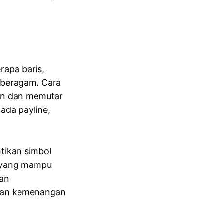
apa baris,
 beragam. Cara
an dan memutar
ada payline,
tikan simbol
r yang mampu
tan
tkan kemenangan