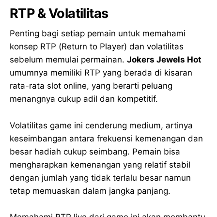
RTP & Volatilitas
Penting bagi setiap pemain untuk memahami
konsep RTP (Return to Player) dan volatilitas
sebelum memulai permainan.
Jokers Jewels Hot
umumnya memiliki RTP yang berada di kisaran
rata-rata slot online, yang berarti peluang
menangnya cukup adil dan kompetitif.
Volatilitas game ini cenderung medium, artinya
keseimbangan antara frekuensi kemenangan dan
besar hadiah cukup seimbang. Pemain bisa
mengharapkan kemenangan yang relatif stabil
dengan jumlah yang tidak terlalu besar namun
tetap memuaskan dalam jangka panjang.
Memahami RTP live dari game ini akan membantu