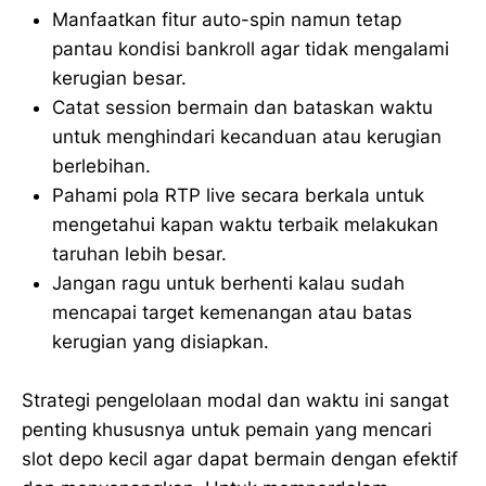
Manfaatkan fitur auto-spin namun tetap
pantau kondisi bankroll agar tidak mengalami
kerugian besar.
Catat session bermain dan bataskan waktu
untuk menghindari kecanduan atau kerugian
berlebihan.
Pahami pola RTP live secara berkala untuk
mengetahui kapan waktu terbaik melakukan
taruhan lebih besar.
Jangan ragu untuk berhenti kalau sudah
mencapai target kemenangan atau batas
kerugian yang disiapkan.
Strategi pengelolaan modal dan waktu ini sangat
penting khususnya untuk pemain yang mencari
slot depo kecil agar dapat bermain dengan efektif