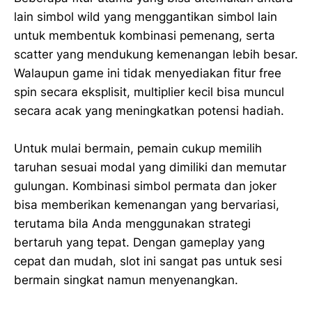
lain simbol wild yang menggantikan simbol lain
untuk membentuk kombinasi pemenang, serta
scatter yang mendukung kemenangan lebih besar.
Walaupun game ini tidak menyediakan fitur free
spin secara eksplisit, multiplier kecil bisa muncul
secara acak yang meningkatkan potensi hadiah.
Untuk mulai bermain, pemain cukup memilih
taruhan sesuai modal yang dimiliki dan memutar
gulungan. Kombinasi simbol permata dan joker
bisa memberikan kemenangan yang bervariasi,
terutama bila Anda menggunakan strategi
bertaruh yang tepat. Dengan gameplay yang
cepat dan mudah, slot ini sangat pas untuk sesi
bermain singkat namun menyenangkan.