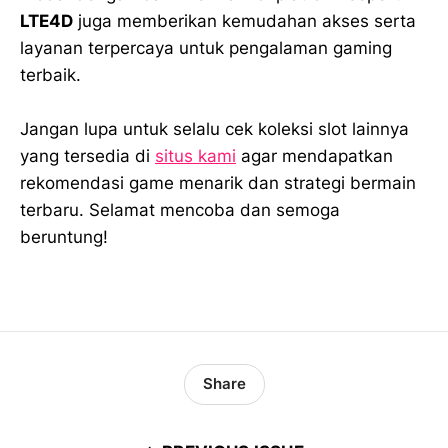
LTE4D
juga memberikan kemudahan akses serta
layanan terpercaya untuk pengalaman gaming
terbaik.
Jangan lupa untuk selalu cek koleksi slot lainnya
yang tersedia di
situs kami
agar mendapatkan
rekomendasi game menarik dan strategi bermain
terbaru. Selamat mencoba dan semoga
beruntung!
Share