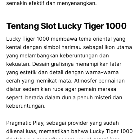
semakin efektif dan menyenangkan.
Tentang Slot Lucky Tiger 1000
Lucky Tiger 1000 membawa tema oriental yang
kental dengan simbol harimau sebagai ikon utama
yang melambangkan keberuntungan dan
kekuatan. Desain grafisnya menampilkan latar
yang estetik dan detail dengan warna-warna
cerah yang memikat mata. Atmosfer permainan
diatur sedemikian rupa agar pemain merasa
seperti berada dalam dunia penuh misteri dan
keberuntungan.
Pragmatic Play, sebagai provider yang sudah
dikenal luas, memastikan bahwa Lucky Tiger 1000