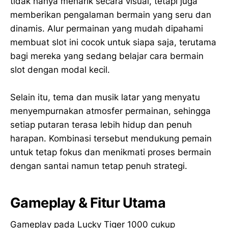
tidak hanya menarik secara visual, tetapi juga
memberikan pengalaman bermain yang seru dan
dinamis. Alur permainan yang mudah dipahami
membuat slot ini cocok untuk siapa saja, terutama
bagi mereka yang sedang belajar cara bermain
slot dengan modal kecil.
Selain itu, tema dan musik latar yang menyatu
menyempurnakan atmosfer permainan, sehingga
setiap putaran terasa lebih hidup dan penuh
harapan. Kombinasi tersebut mendukung pemain
untuk tetap fokus dan menikmati proses bermain
dengan santai namun tetap penuh strategi.
Gameplay & Fitur Utama
Gameplay pada Lucky Tiger 1000 cukup