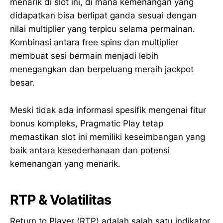
menarik di slot ini, di mana kemenangan yang
didapatkan bisa berlipat ganda sesuai dengan
nilai multiplier yang terpicu selama permainan.
Kombinasi antara free spins dan multiplier
membuat sesi bermain menjadi lebih
menegangkan dan berpeluang meraih jackpot
besar.
Meski tidak ada informasi spesifik mengenai fitur
bonus kompleks, Pragmatic Play tetap
memastikan slot ini memiliki keseimbangan yang
baik antara kesederhanaan dan potensi
kemenangan yang menarik.
RTP & Volatilitas
Return to Player (RTP) adalah salah satu indikator