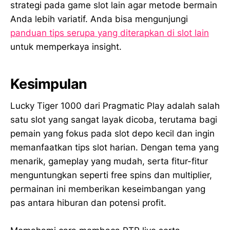
strategi pada game slot lain agar metode bermain
Anda lebih variatif. Anda bisa mengunjungi
panduan tips serupa yang diterapkan di slot lain
untuk memperkaya insight.
Kesimpulan
Lucky Tiger 1000 dari Pragmatic Play adalah salah
satu slot yang sangat layak dicoba, terutama bagi
pemain yang fokus pada slot depo kecil dan ingin
memanfaatkan tips slot harian. Dengan tema yang
menarik, gameplay yang mudah, serta fitur-fitur
menguntungkan seperti free spins dan multiplier,
permainan ini memberikan keseimbangan yang
pas antara hiburan dan potensi profit.