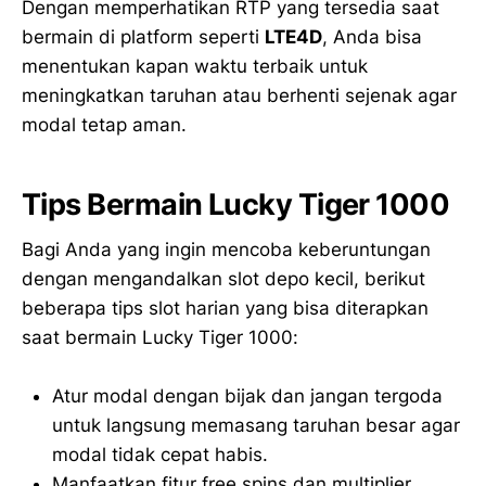
Dengan memperhatikan RTP yang tersedia saat
bermain di platform seperti
LTE4D
, Anda bisa
menentukan kapan waktu terbaik untuk
meningkatkan taruhan atau berhenti sejenak agar
modal tetap aman.
Tips Bermain Lucky Tiger 1000
Bagi Anda yang ingin mencoba keberuntungan
dengan mengandalkan slot depo kecil, berikut
beberapa tips slot harian yang bisa diterapkan
saat bermain Lucky Tiger 1000:
Atur modal dengan bijak dan jangan tergoda
untuk langsung memasang taruhan besar agar
modal tidak cepat habis.
Manfaatkan fitur free spins dan multiplier