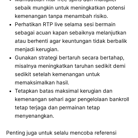
sebaik mungkin untuk meningkatkan potensi
kemenangan tanpa menambah risiko.
Perhatikan RTP live selama sesi bermain
sebagai acuan kapan sebaiknya melanjutkan
atau berhenti agar keuntungan tidak berbalik
menjadi kerugian.
Gunakan strategi bertaruh secara bertahap,
misalnya meningkatkan taruhan sedikit demi
sedikit setelah kemenangan untuk
memaksimalkan hasil.
Tetapkan batas maksimal kerugian dan
kemenangan sehari agar pengelolaan bankroll
tetap terjaga dan permainan tetap
menyenangkan.
Penting juga untuk selalu mencoba referensi