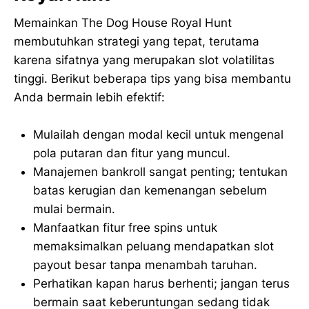
Memainkan The Dog House Royal Hunt
membutuhkan strategi yang tepat, terutama
karena sifatnya yang merupakan slot volatilitas
tinggi. Berikut beberapa tips yang bisa membantu
Anda bermain lebih efektif:
Mulailah dengan modal kecil untuk mengenal
pola putaran dan fitur yang muncul.
Manajemen bankroll sangat penting; tentukan
batas kerugian dan kemenangan sebelum
mulai bermain.
Manfaatkan fitur free spins untuk
memaksimalkan peluang mendapatkan slot
payout besar tanpa menambah taruhan.
Perhatikan kapan harus berhenti; jangan terus
bermain saat keberuntungan sedang tidak