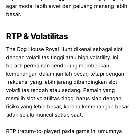
agar modal lebih awet dan peluang menang lebih
besar.
RTP & Volatilitas
The Dog House Royal Hunt dikenal sebagai slot
dengan volatilitas tinggi atau high volatility. Ini
berarti permainan cenderung memberikan
kemenangan dalam jumlah besar, tetapi dengan
frekuensi yang lebih jarang dibandingkan slot
volatilitas rendah atau sedang. Pemain yang
memilih slot volatilitas tinggi harus siap dengan
risiko yang lebih besar, karena kemenangan besar
tidak selalu muncul setiap saat.
RTP (return-to-player) pada game ini umumnya