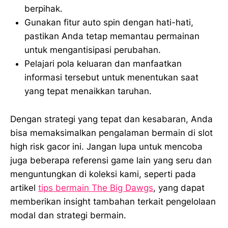
berpihak.
Gunakan fitur auto spin dengan hati-hati,
pastikan Anda tetap memantau permainan
untuk mengantisipasi perubahan.
Pelajari pola keluaran dan manfaatkan
informasi tersebut untuk menentukan saat
yang tepat menaikkan taruhan.
Dengan strategi yang tepat dan kesabaran, Anda
bisa memaksimalkan pengalaman bermain di slot
high risk gacor ini. Jangan lupa untuk mencoba
juga beberapa referensi game lain yang seru dan
menguntungkan di koleksi kami, seperti pada
artikel
tips bermain The Big Dawgs
, yang dapat
memberikan insight tambahan terkait pengelolaan
modal dan strategi bermain.