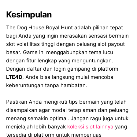
Kesimpulan
The Dog House Royal Hunt adalah pilihan tepat
bagi Anda yang ingin merasakan sensasi bermain
slot volatilitas tinggi dengan peluang slot payout
besar. Game ini menggabungkan tema lucu
dengan fitur lengkap yang menguntungkan.
Dengan daftar dan login gampang di platform
LTE4D
, Anda bisa langsung mulai mencoba
keberuntungan tanpa hambatan.
Pastikan Anda mengikuti tips bermain yang telah
disampaikan agar modal tetap aman dan peluang
menang semakin optimal. Jangan ragu juga untuk
menjelajah lebih banyak
koleksi slot lainnya
yang
tersedia di platform untuk memperluas