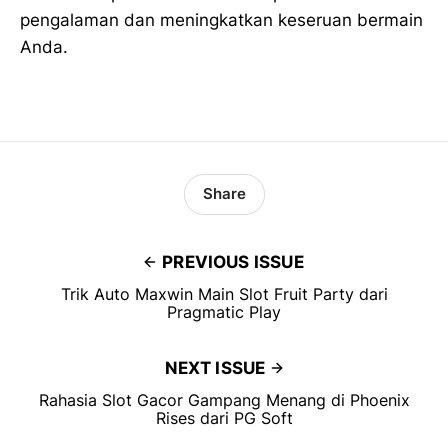
pengalaman dan meningkatkan keseruan bermain
Anda.
Share
PREVIOUS ISSUE
Trik Auto Maxwin Main Slot Fruit Party dari
Pragmatic Play
NEXT ISSUE
Rahasia Slot Gacor Gampang Menang di Phoenix
Rises dari PG Soft