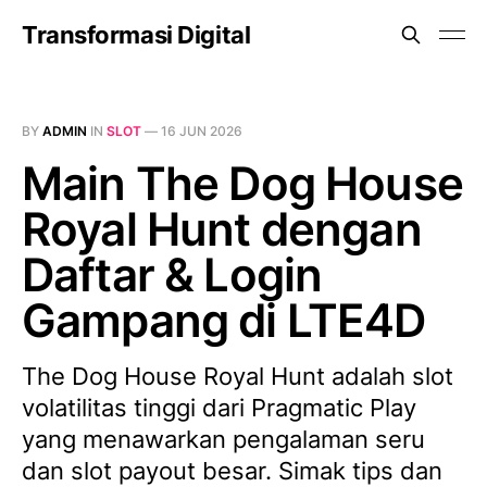
Transformasi Digital
BY
ADMIN
IN
SLOT
—
16 JUN 2026
Main The Dog House
Royal Hunt dengan
Daftar & Login
Gampang di LTE4D
The Dog House Royal Hunt adalah slot
volatilitas tinggi dari Pragmatic Play
yang menawarkan pengalaman seru
dan slot payout besar. Simak tips dan