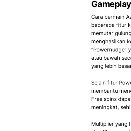
Gameplay 
Cara bermain A
beberapa fitur
memutar gulung
menghasilkan k
"Powernudge" y
atau bawah sec
yang lebih besar
Selain fitur Pow
membantu menci
Free spins dapa
meningkat, sehi
Multiplier yang