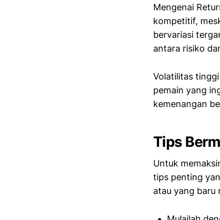
Mengenai Return
kompetitif, mes
bervariasi ter
antara risiko d
Volatilitas ting
pemain yang in
kemenangan besa
Tips Ber
Untuk memaksim
tips penting ya
atau yang baru m
Mulailah den