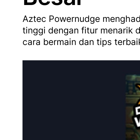
Aztec Powernudge menghadir
tinggi dengan fitur menarik
cara bermain dan tips terbaik