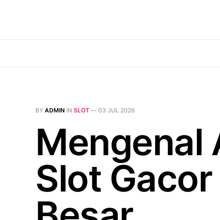
BY
ADMIN
IN
SLOT
—
03 JUL 2026
Mengenal 
Slot Gacor
Besar