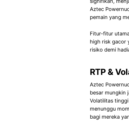
signifikan, menj
Aztec Powernud
pemain yang men
Fitur-fitur uta
high risk gacor
risiko demi hadi
RTP & Vola
Aztec Powernudg
besar mungkin j
Volatilitas ting
menunggu mome
bagi mereka ya