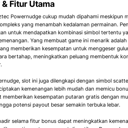
& Fitur Utama
ztec Powernudge cukup mudah dipahami meskipun me
 kompleks yang menambah kedalaman permainan. Pe
an untuk mendapatkan kombinasi simbol tertentu y
emenangan. Yang membuat game ini menarik adalah f
ang memberikan kesempatan untuk menggeser gulun
ara bertahap, meningkatkan peluang membentuk ko
.
ernudge, slot ini juga dilengkapi dengan simbol scatt
ptakan kemenangan lebih mudah dan memicu bonus 
t memberikan kesempatan putaran gratis dengan mult
ngga potensi payout besar semakin terbuka lebar.
 hadir selama fitur bonus dapat meningkatkan keme