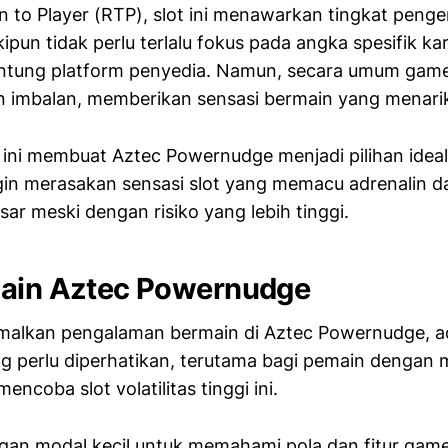
 to Player (RTP), slot ini menawarkan tingkat peng
kipun tidak perlu terlalu fokus pada angka spesifik k
gantung platform penyedia. Namun, secara umum game
an imbalan, memberikan sensasi bermain yang menari
gi ini membuat Aztec Powernudge menjadi pilihan idea
gin merasakan sensasi slot yang memacu adrenalin 
r meski dengan risiko yang lebih tinggi.
main Aztec Powernudge
alkan pengalaman bermain di Aztec Powernudge, a
ng perlu diperhatikan, terutama bagi pemain dengan 
encoba slot volatilitas tinggi ini.
gan modal kecil untuk memahami pola dan fitur game