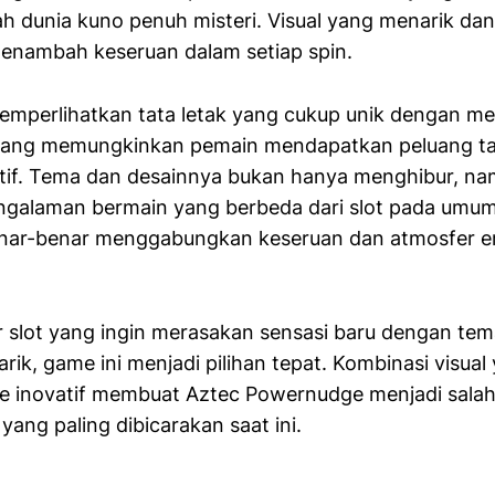
ah dunia kuno penuh misteri. Visual yang menarik dan
menambah keseruan dalam setiap spin.
memperlihatkan tata letak yang cukup unik dengan m
yang memungkinkan pemain mendapatkan peluang t
aktif. Tema dan desainnya bukan hanya menghibur, na
galaman bermain yang berbeda dari slot pada umum
ar-benar menggabungkan keseruan dan atmosfer e
 slot yang ingin merasakan sensasi baru dengan te
rik, game ini menjadi pilihan tepat. Kombinasi visu
e inovatif membuat Aztec Powernudge menjadi salah 
i yang paling dibicarakan saat ini.