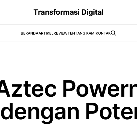
Transformasi Digital
BERANDA
ARTIKEL
REVIEW
TENTANG KAMI
KONTAK
Aztec Powern
 dengan Pote