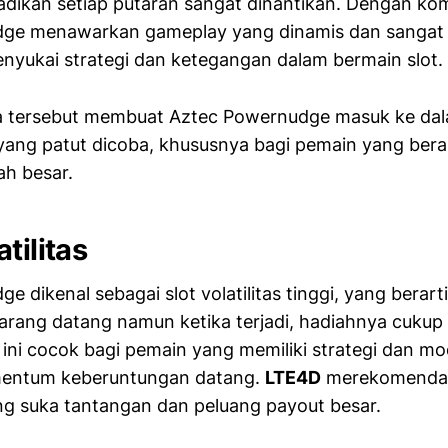
adikan setiap putaran sangat dinantikan. Dengan kombi
ge menawarkan gameplay yang dinamis dan sangat 
yukai strategi dan ketegangan dalam bermain slot.
ma tersebut membuat Aztec Powernudge masuk ke dala
 yang patut dicoba, khususnya bagi pemain yang ber
ah besar.
tilitas
e dikenal sebagai slot volatilitas tinggi, yang bera
arang datang namun ketika terjadi, hadiahnya cukup
gi ini cocok bagi pemain yang memiliki strategi dan m
ntum keberuntungan datang.
LTE4D
merekomendasi
ng suka tantangan dan peluang payout besar.