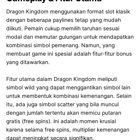
Dragon Kingdom menggunakan format slot klasik
dengan beberapa paylines tetap yang mudah
diikuti. Pemain cukup memilih taruhan sesuai
modal dan memutar gulungan untuk mendapatkan
kombinasi simbol pemenang. Namun, yang
membuat game ini spesial adalah fitur-fitur bonus
yang ditawarkan.
Fitur utama dalam Dragon Kingdom meliputi
simbol wild yang dapat menggantikan simbol lain
untuk membentuk kombinasi kemenangan. Selain
itu, ada juga simbol scatter yang bila muncul
dengan jumlah tertentu akan memicu putaran
gratis (free spins). Ini adalah momen krusial
karena selama free spins, multiplier kemenangan
dapat meningkat secara signifikan.