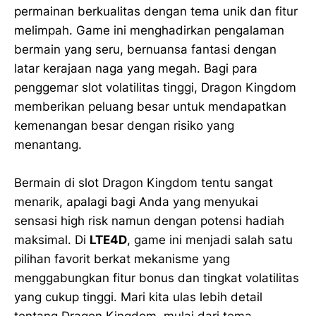
permainan berkualitas dengan tema unik dan fitur
melimpah. Game ini menghadirkan pengalaman
bermain yang seru, bernuansa fantasi dengan
latar kerajaan naga yang megah. Bagi para
penggemar slot volatilitas tinggi, Dragon Kingdom
memberikan peluang besar untuk mendapatkan
kemenangan besar dengan risiko yang
menantang.
Bermain di slot Dragon Kingdom tentu sangat
menarik, apalagi bagi Anda yang menyukai
sensasi high risk namun dengan potensi hadiah
maksimal. Di
LTE4D
, game ini menjadi salah satu
pilihan favorit berkat mekanisme yang
menggabungkan fitur bonus dan tingkat volatilitas
yang cukup tinggi. Mari kita ulas lebih detail