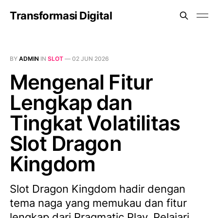
Transformasi Digital
BY
ADMIN
IN
SLOT
—
02 JUN 2026
Mengenal Fitur
Lengkap dan
Tingkat Volatilitas
Slot Dragon
Kingdom
Slot Dragon Kingdom hadir dengan
tema naga yang memukau dan fitur
lengkap dari Pragmatic Play. Pelajari