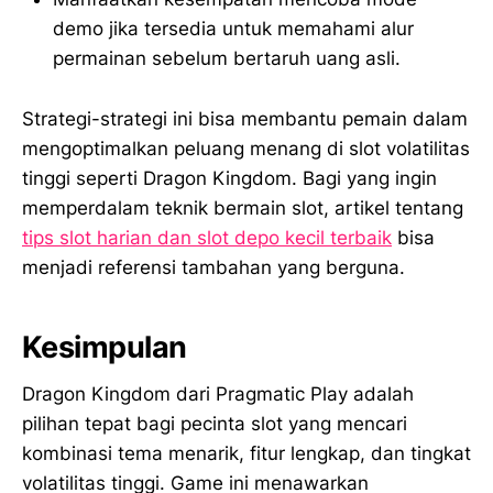
demo jika tersedia untuk memahami alur
permainan sebelum bertaruh uang asli.
Strategi-strategi ini bisa membantu pemain dalam
mengoptimalkan peluang menang di slot volatilitas
tinggi seperti Dragon Kingdom. Bagi yang ingin
memperdalam teknik bermain slot, artikel tentang
tips slot harian dan slot depo kecil terbaik
bisa
menjadi referensi tambahan yang berguna.
Kesimpulan
Dragon Kingdom dari Pragmatic Play adalah
pilihan tepat bagi pecinta slot yang mencari
kombinasi tema menarik, fitur lengkap, dan tingkat
volatilitas tinggi. Game ini menawarkan