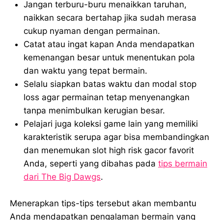
Jangan terburu-buru menaikkan taruhan,
naikkan secara bertahap jika sudah merasa
cukup nyaman dengan permainan.
Catat atau ingat kapan Anda mendapatkan
kemenangan besar untuk menentukan pola
dan waktu yang tepat bermain.
Selalu siapkan batas waktu dan modal stop
loss agar permainan tetap menyenangkan
tanpa menimbulkan kerugian besar.
Pelajari juga koleksi game lain yang memiliki
karakteristik serupa agar bisa membandingkan
dan menemukan slot high risk gacor favorit
Anda, seperti yang dibahas pada
tips bermain
dari The Big Dawgs
.
Menerapkan tips-tips tersebut akan membantu
Anda mendapatkan pengalaman bermain yang