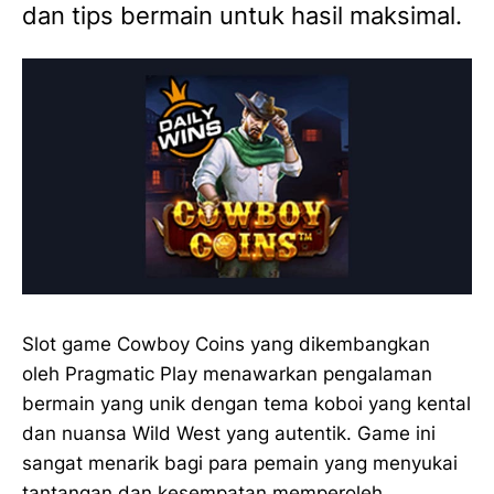
dan tips bermain untuk hasil maksimal.
Slot game Cowboy Coins yang dikembangkan
oleh Pragmatic Play menawarkan pengalaman
bermain yang unik dengan tema koboi yang kental
dan nuansa Wild West yang autentik. Game ini
sangat menarik bagi para pemain yang menyukai
tantangan dan kesempatan memperoleh