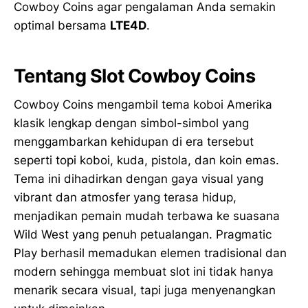
Cowboy Coins agar pengalaman Anda semakin
optimal bersama
LTE4D
.
Tentang Slot Cowboy Coins
Cowboy Coins mengambil tema koboi Amerika
klasik lengkap dengan simbol-simbol yang
menggambarkan kehidupan di era tersebut
seperti topi koboi, kuda, pistola, dan koin emas.
Tema ini dihadirkan dengan gaya visual yang
vibrant dan atmosfer yang terasa hidup,
menjadikan pemain mudah terbawa ke suasana
Wild West yang penuh petualangan. Pragmatic
Play berhasil memadukan elemen tradisional dan
modern sehingga membuat slot ini tidak hanya
menarik secara visual, tapi juga menyenangkan