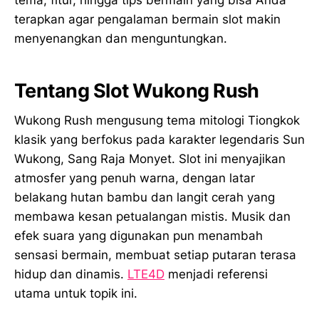
tema, fitur, hingga tips bermain yang bisa Anda
terapkan agar pengalaman bermain slot makin
menyenangkan dan menguntungkan.
Tentang Slot Wukong Rush
Wukong Rush mengusung tema mitologi Tiongkok
klasik yang berfokus pada karakter legendaris Sun
Wukong, Sang Raja Monyet. Slot ini menyajikan
atmosfer yang penuh warna, dengan latar
belakang hutan bambu dan langit cerah yang
membawa kesan petualangan mistis. Musik dan
efek suara yang digunakan pun menambah
sensasi bermain, membuat setiap putaran terasa
hidup dan dinamis.
LTE4D
menjadi referensi
utama untuk topik ini.