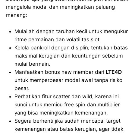
mengelola modal dan meningkatkan peluang
menang:
Mulailah dengan taruhan kecil untuk mengukur
ritme permainan dan volatilitas slot.
Kelola bankroll dengan disiplin; tentukan batas
maksimal kerugian dan keuntungan sebelum
mulai bermain.
Manfaatkan bonus new member dari
LTE4D
untuk memperbesar modal awal tanpa risiko
besar.
Perhatikan fitur scatter dan wild, karena ini
kunci untuk memicu free spin dan multiplier
yang bisa meningkatkan kemenangan.
Segera berhenti jika sudah mencapai target
kemenangan atau batas kerugian, agar tidak