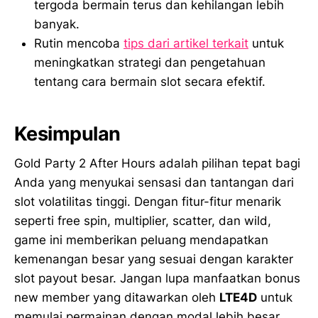
tergoda bermain terus dan kehilangan lebih
banyak.
Rutin mencoba
tips dari artikel terkait
untuk
meningkatkan strategi dan pengetahuan
tentang cara bermain slot secara efektif.
Kesimpulan
Gold Party 2 After Hours adalah pilihan tepat bagi
Anda yang menyukai sensasi dan tantangan dari
slot volatilitas tinggi. Dengan fitur-fitur menarik
seperti free spin, multiplier, scatter, dan wild,
game ini memberikan peluang mendapatkan
kemenangan besar yang sesuai dengan karakter
slot payout besar. Jangan lupa manfaatkan bonus
new member yang ditawarkan oleh
LTE4D
untuk
memulai permainan dengan modal lebih besar