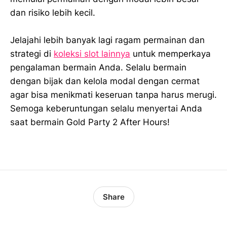
dan risiko lebih kecil.
Jelajahi lebih banyak lagi ragam permainan dan
strategi di
koleksi slot lainnya
untuk memperkaya
pengalaman bermain Anda. Selalu bermain
dengan bijak dan kelola modal dengan cermat
agar bisa menikmati keseruan tanpa harus merugi.
Semoga keberuntungan selalu menyertai Anda
saat bermain Gold Party 2 After Hours!
Share