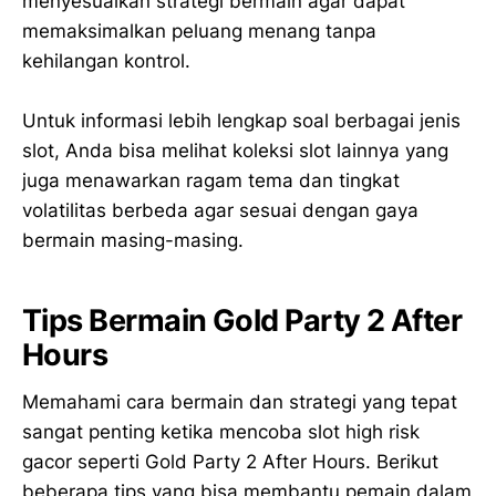
menyesuaikan strategi bermain agar dapat
memaksimalkan peluang menang tanpa
kehilangan kontrol.
Untuk informasi lebih lengkap soal berbagai jenis
slot, Anda bisa melihat koleksi slot lainnya yang
juga menawarkan ragam tema dan tingkat
volatilitas berbeda agar sesuai dengan gaya
bermain masing-masing.
Tips Bermain Gold Party 2 After
Hours
Memahami cara bermain dan strategi yang tepat
sangat penting ketika mencoba slot high risk
gacor seperti Gold Party 2 After Hours. Berikut
beberapa tips yang bisa membantu pemain dalam