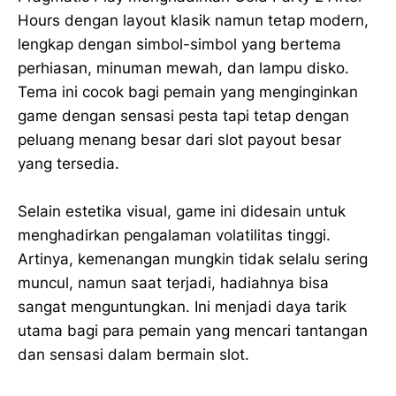
Hours dengan layout klasik namun tetap modern,
lengkap dengan simbol-simbol yang bertema
perhiasan, minuman mewah, dan lampu disko.
Tema ini cocok bagi pemain yang menginginkan
game dengan sensasi pesta tapi tetap dengan
peluang menang besar dari slot payout besar
yang tersedia.
Selain estetika visual, game ini didesain untuk
menghadirkan pengalaman volatilitas tinggi.
Artinya, kemenangan mungkin tidak selalu sering
muncul, namun saat terjadi, hadiahnya bisa
sangat menguntungkan. Ini menjadi daya tarik
utama bagi para pemain yang mencari tantangan
dan sensasi dalam bermain slot.