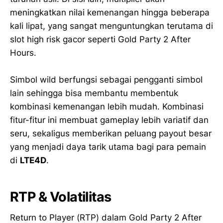
meningkatkan nilai kemenangan hingga beberapa
kali lipat, yang sangat menguntungkan terutama di
slot high risk gacor seperti Gold Party 2 After
Hours.
Simbol wild berfungsi sebagai pengganti simbol
lain sehingga bisa membantu membentuk
kombinasi kemenangan lebih mudah. Kombinasi
fitur-fitur ini membuat gameplay lebih variatif dan
seru, sekaligus memberikan peluang payout besar
yang menjadi daya tarik utama bagi para pemain
di
LTE4D
.
RTP & Volatilitas
Return to Player (RTP) dalam Gold Party 2 After