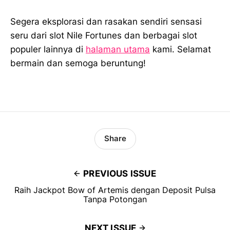
Segera eksplorasi dan rasakan sendiri sensasi
seru dari slot Nile Fortunes dan berbagai slot
populer lainnya di
halaman utama
kami. Selamat
bermain dan semoga beruntung!
Share
PREVIOUS ISSUE
Raih Jackpot Bow of Artemis dengan Deposit Pulsa
Tanpa Potongan
NEXT ISSUE