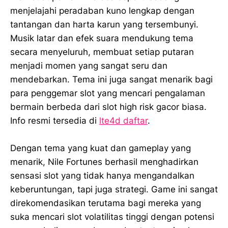
menjelajahi peradaban kuno lengkap dengan
tantangan dan harta karun yang tersembunyi.
Musik latar dan efek suara mendukung tema
secara menyeluruh, membuat setiap putaran
menjadi momen yang sangat seru dan
mendebarkan. Tema ini juga sangat menarik bagi
para penggemar slot yang mencari pengalaman
bermain berbeda dari slot high risk gacor biasa.
Info resmi tersedia di
lte4d daftar
.
Dengan tema yang kuat dan gameplay yang
menarik, Nile Fortunes berhasil menghadirkan
sensasi slot yang tidak hanya mengandalkan
keberuntungan, tapi juga strategi. Game ini sangat
direkomendasikan terutama bagi mereka yang
suka mencari slot volatilitas tinggi dengan potensi