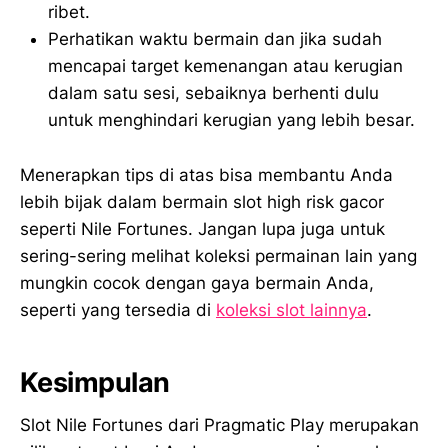
ribet.
Perhatikan waktu bermain dan jika sudah
mencapai target kemenangan atau kerugian
dalam satu sesi, sebaiknya berhenti dulu
untuk menghindari kerugian yang lebih besar.
Menerapkan tips di atas bisa membantu Anda
lebih bijak dalam bermain slot high risk gacor
seperti Nile Fortunes. Jangan lupa juga untuk
sering-sering melihat koleksi permainan lain yang
mungkin cocok dengan gaya bermain Anda,
seperti yang tersedia di
koleksi slot lainnya
.
Kesimpulan
Slot Nile Fortunes dari Pragmatic Play merupakan