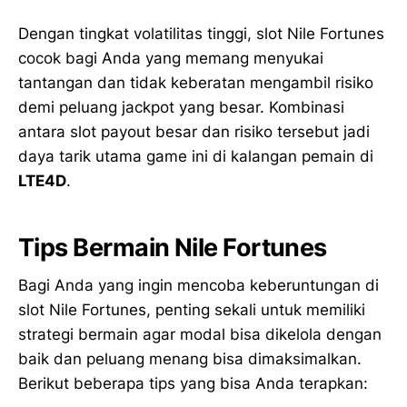
Dengan tingkat volatilitas tinggi, slot Nile Fortunes
cocok bagi Anda yang memang menyukai
tantangan dan tidak keberatan mengambil risiko
demi peluang jackpot yang besar. Kombinasi
antara slot payout besar dan risiko tersebut jadi
daya tarik utama game ini di kalangan pemain di
LTE4D
.
Tips Bermain Nile Fortunes
Bagi Anda yang ingin mencoba keberuntungan di
slot Nile Fortunes, penting sekali untuk memiliki
strategi bermain agar modal bisa dikelola dengan
baik dan peluang menang bisa dimaksimalkan.
Berikut beberapa tips yang bisa Anda terapkan: