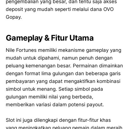
pengembalian yang besar, dan tentu saja akses
deposit yang mudah seperti melalui dana OVO
Gopay.
Gameplay & Fitur Utama
Nile Fortunes memiliki mekanisme gameplay yang
mudah untuk dipahami, namun penuh dengan
peluang kemenangan besar. Permainan dimainkan
dengan format lima gulungan dan beberapa garis
pembayaran yang dapat mengaktifkan kombinasi
simbol untuk menang. Setiap simbol pada
gulungan memiliki nilai yang berbeda,
memberikan variasi dalam potensi payout.
Slot ini juga dilengkapi dengan fitur-fitur khas
yang meningkatkan peluang pemain dalam meraih