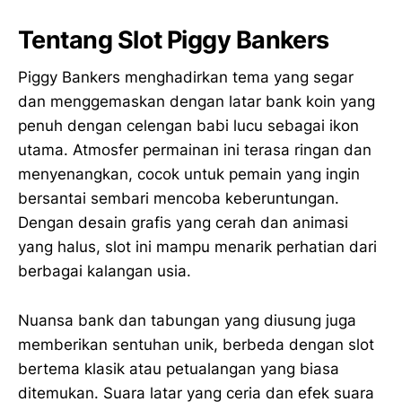
Tentang Slot Piggy Bankers
Piggy Bankers menghadirkan tema yang segar
dan menggemaskan dengan latar bank koin yang
penuh dengan celengan babi lucu sebagai ikon
utama. Atmosfer permainan ini terasa ringan dan
menyenangkan, cocok untuk pemain yang ingin
bersantai sembari mencoba keberuntungan.
Dengan desain grafis yang cerah dan animasi
yang halus, slot ini mampu menarik perhatian dari
berbagai kalangan usia.
Nuansa bank dan tabungan yang diusung juga
memberikan sentuhan unik, berbeda dengan slot
bertema klasik atau petualangan yang biasa
ditemukan. Suara latar yang ceria dan efek suara