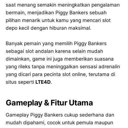
saat menang semakin meningkatkan pengalaman
bermain, menjadikan Piggy Bankers sebuah
pilihan menarik untuk kamu yang mencari slot
depo kecil dengan hiburan maksimal.
Banyak pemain yang memilih Piggy Bankers
sebagai slot andalan karena selain mudah
dimainkan, game ini juga memberikan suasana
yang rileks tanpa meninggalkan sensasi adrenalin
yang dicari para pecinta slot online, terutama di
situs seperti
LTE4D
.
Gameplay & Fitur Utama
Gameplay Piggy Bankers cukup sederhana dan
mudah dipahami, cocok untuk pemula maupun