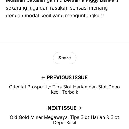
sekarang juga dan rasakan sensasi menang
dengan modal kecil yang menguntungkan!
Share
PREVIOUS ISSUE
Oriental Prosperity: Tips Slot Harian dan Slot Depo
Kecil Terbaik
NEXT ISSUE
Old Gold Miner Megaways: Tips Slot Harian & Slot
Depo Kecil