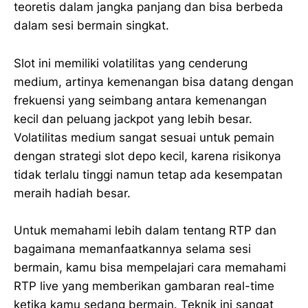
teoretis dalam jangka panjang dan bisa berbeda
dalam sesi bermain singkat.
Slot ini memiliki volatilitas yang cenderung
medium, artinya kemenangan bisa datang dengan
frekuensi yang seimbang antara kemenangan
kecil dan peluang jackpot yang lebih besar.
Volatilitas medium sangat sesuai untuk pemain
dengan strategi slot depo kecil, karena risikonya
tidak terlalu tinggi namun tetap ada kesempatan
meraih hadiah besar.
Untuk memahami lebih dalam tentang RTP dan
bagaimana memanfaatkannya selama sesi
bermain, kamu bisa mempelajari cara memahami
RTP live yang memberikan gambaran real-time
ketika kamu sedang bermain. Teknik ini sangat