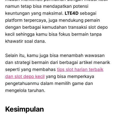
namun tetap bisa mendapatkan potensi
keuntungan yang maksimal.
LTE4D
sebagai
platform terpercaya, juga mendukung pemain
dengan berbagai kemudahan transaksi slot depo
kecil sehingga kamu bisa fokus bermain tanpa
khawatir soal dana.
Selain itu, kamu juga bisa menambah wawasan
dan strategi bermain dari berbagai artikel menarik
seperti yang membahas
tips slot harian terbaik
dan slot depo kecil
yang bisa memperkaya
pengetahuanmu dalam memilih game dan
mengelola taruhan.
Kesimpulan