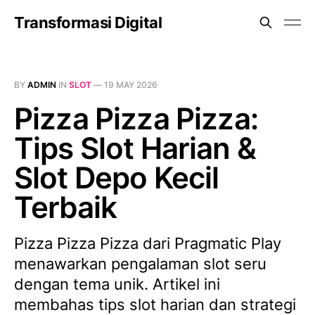
Transformasi Digital
BY
ADMIN
IN
SLOT
—
19 MAY 2026
Pizza Pizza Pizza:
Tips Slot Harian &
Slot Depo Kecil
Terbaik
Pizza Pizza Pizza dari Pragmatic Play
menawarkan pengalaman slot seru
dengan tema unik. Artikel ini
membahas tips slot harian dan strategi