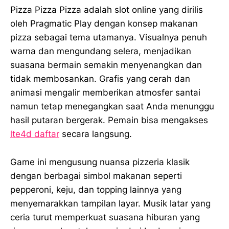
Pizza Pizza Pizza adalah slot online yang dirilis
oleh Pragmatic Play dengan konsep makanan
pizza sebagai tema utamanya. Visualnya penuh
warna dan mengundang selera, menjadikan
suasana bermain semakin menyenangkan dan
tidak membosankan. Grafis yang cerah dan
animasi mengalir memberikan atmosfer santai
namun tetap menegangkan saat Anda menunggu
hasil putaran bergerak. Pemain bisa mengakses
lte4d daftar
secara langsung.
Game ini mengusung nuansa pizzeria klasik
dengan berbagai simbol makanan seperti
pepperoni, keju, dan topping lainnya yang
menyemarakkan tampilan layar. Musik latar yang
ceria turut memperkuat suasana hiburan yang