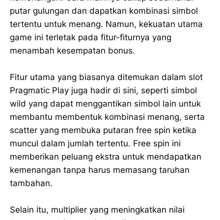
putar gulungan dan dapatkan kombinasi simbol
tertentu untuk menang. Namun, kekuatan utama
game ini terletak pada fitur-fiturnya yang
menambah kesempatan bonus.
Fitur utama yang biasanya ditemukan dalam slot
Pragmatic Play juga hadir di sini, seperti simbol
wild yang dapat menggantikan simbol lain untuk
membantu membentuk kombinasi menang, serta
scatter yang membuka putaran free spin ketika
muncul dalam jumlah tertentu. Free spin ini
memberikan peluang ekstra untuk mendapatkan
kemenangan tanpa harus memasang taruhan
tambahan.
Selain itu, multiplier yang meningkatkan nilai