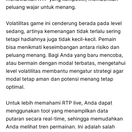
peluang wajar untuk menang.
Volatilitas game ini cenderung berada pada level
sedang, artinya kemenangan tidak terlalu sering
tetapi hadiahnya juga tidak kecil-kecil. Pemain
bisa menikmati keseimbangan antara risiko dan
peluang menang. Bagi Anda yang baru mencoba,
atau bermain dengan modal terbatas, mengetahui
level volatilitas membantu mengatur strategi agar
modal tetap aman dan potensi menang tetap
optimal.
Untuk lebih memahami RTP live, Anda dapat
menggunakan tool yang menampilkan data
putaran secara real-time, sehingga memudahkan
Anda melihat tren permainan. Ini adalah salah