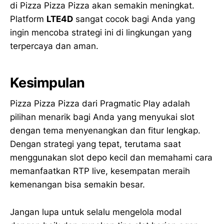
di Pizza Pizza Pizza akan semakin meningkat.
Platform
LTE4D
sangat cocok bagi Anda yang
ingin mencoba strategi ini di lingkungan yang
terpercaya dan aman.
Kesimpulan
Pizza Pizza Pizza dari Pragmatic Play adalah
pilihan menarik bagi Anda yang menyukai slot
dengan tema menyenangkan dan fitur lengkap.
Dengan strategi yang tepat, terutama saat
menggunakan slot depo kecil dan memahami cara
memanfaatkan RTP live, kesempatan meraih
kemenangan bisa semakin besar.
Jangan lupa untuk selalu mengelola modal