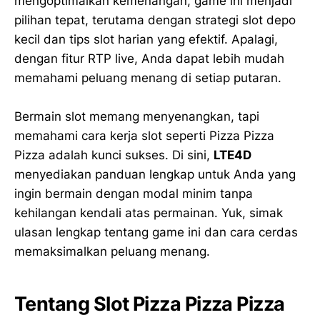
mengoptimalkan kemenangan, game ini menjadi
pilihan tepat, terutama dengan strategi slot depo
kecil dan tips slot harian yang efektif. Apalagi,
dengan fitur RTP live, Anda dapat lebih mudah
memahami peluang menang di setiap putaran.
Bermain slot memang menyenangkan, tapi
memahami cara kerja slot seperti Pizza Pizza
Pizza adalah kunci sukses. Di sini,
LTE4D
menyediakan panduan lengkap untuk Anda yang
ingin bermain dengan modal minim tanpa
kehilangan kendali atas permainan. Yuk, simak
ulasan lengkap tentang game ini dan cara cerdas
memaksimalkan peluang menang.
Tentang Slot Pizza Pizza Pizza