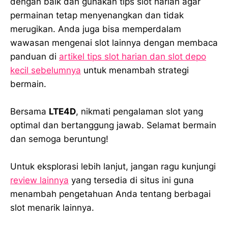
dengan baik dan gunakan tips slot harian agar
permainan tetap menyenangkan dan tidak
merugikan. Anda juga bisa memperdalam
wawasan mengenai slot lainnya dengan membaca
panduan di
artikel tips slot harian dan slot depo
kecil sebelumnya
untuk menambah strategi
bermain.
Bersama
LTE4D
, nikmati pengalaman slot yang
optimal dan bertanggung jawab. Selamat bermain
dan semoga beruntung!
Untuk eksplorasi lebih lanjut, jangan ragu kunjungi
review lainnya
yang tersedia di situs ini guna
menambah pengetahuan Anda tentang berbagai
slot menarik lainnya.