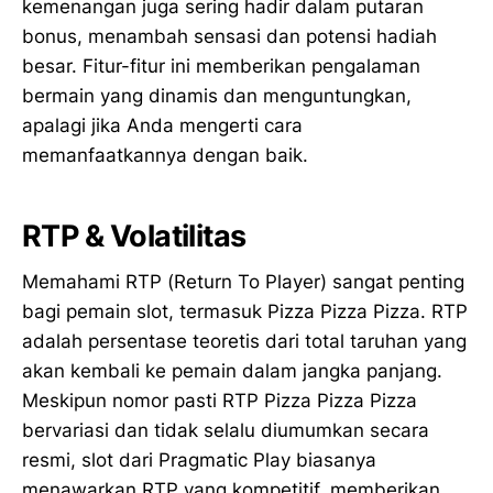
kemenangan juga sering hadir dalam putaran
bonus, menambah sensasi dan potensi hadiah
besar. Fitur-fitur ini memberikan pengalaman
bermain yang dinamis dan menguntungkan,
apalagi jika Anda mengerti cara
memanfaatkannya dengan baik.
RTP & Volatilitas
Memahami RTP (Return To Player) sangat penting
bagi pemain slot, termasuk Pizza Pizza Pizza. RTP
adalah persentase teoretis dari total taruhan yang
akan kembali ke pemain dalam jangka panjang.
Meskipun nomor pasti RTP Pizza Pizza Pizza
bervariasi dan tidak selalu diumumkan secara
resmi, slot dari Pragmatic Play biasanya
menawarkan RTP yang kompetitif, memberikan