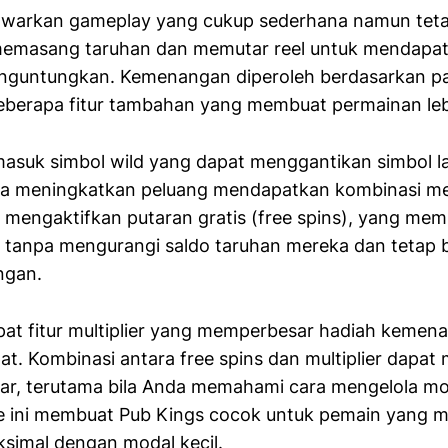
warkan gameplay yang cukup sederhana namun teta
emasang taruhan dan memutar reel untuk mendapat
nguntungkan. Kemenangan diperoleh berdasarkan pa
beberapa fitur tambahan yang membuat permainan leb
masuk simbol wild yang dapat menggantikan simbol la
gga meningkatkan peluang mendapatkan kombinasi me
a mengaktifkan putaran gratis (free spins), yang me
 tanpa mengurangi saldo taruhan mereka dan tetap 
ngan.
dapat fitur multiplier yang memperbesar hadiah keme
ipat. Kombinasi antara free spins dan multiplier dapa
ar, terutama bila Anda memahami cara mengelola m
e ini membuat Pub Kings cocok untuk pemain yang m
simal dengan modal kecil.