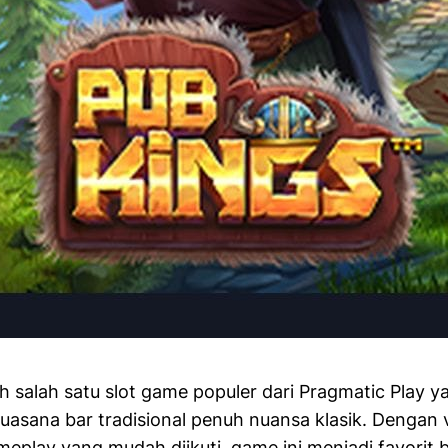
h salah satu slot game populer dari Pragmatic Play y
asana bar tradisional penuh nuansa klasik. Dengan 
eplay yang mudah diikuti, game ini menjadi favorit 