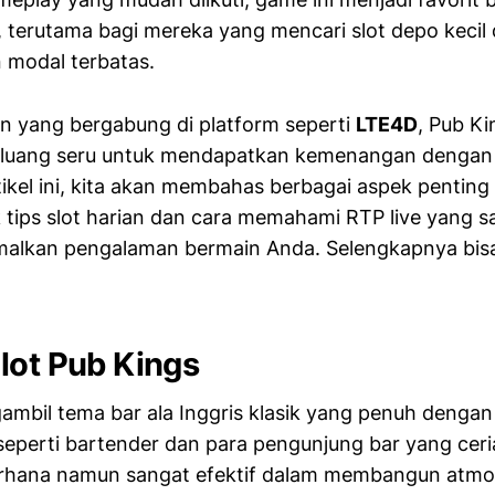
 terutama bagi mereka yang mencari slot depo kecil 
 modal terbatas.
n yang bergabung di platform seperti
LTE4D
, Pub Ki
uang seru untuk mendapatkan kemenangan dengan 
tikel ini, kita akan membahas berbagai aspek penting 
 tips slot harian dan cara memahami RTP live yang 
alkan pengalaman bermain Anda. Selengkapnya bisa 
lot Pub Kings
mbil tema bar ala Inggris klasik yang penuh dengan
 seperti bartender dan para pengunjung bar yang ceri
rhana namun sangat efektif dalam membangun atmo