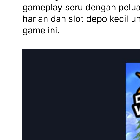
gameplay seru dengan peluan
harian dan slot depo kecil
game ini.