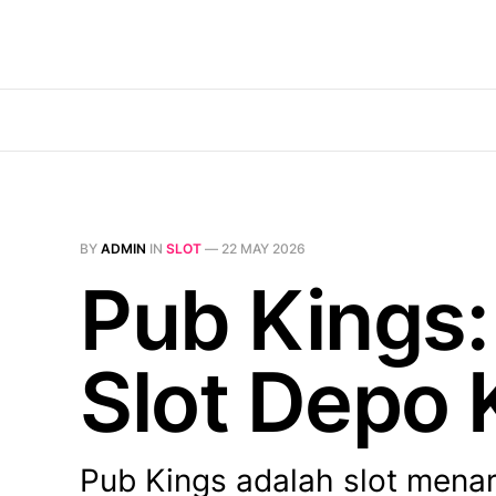
BY
ADMIN
IN
SLOT
—
22 MAY 2026
Pub Kings:
Slot Depo 
Pub Kings adalah slot mena