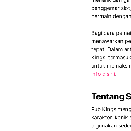
penggemar slot,
bermain dengan
Bagi para pemai
menawarkan pel
tepat. Dalam ar
Kings, termasuk
untuk memaksim
info disini
.
Tentang S
Pub Kings menga
karakter ikonik
digunakan sede