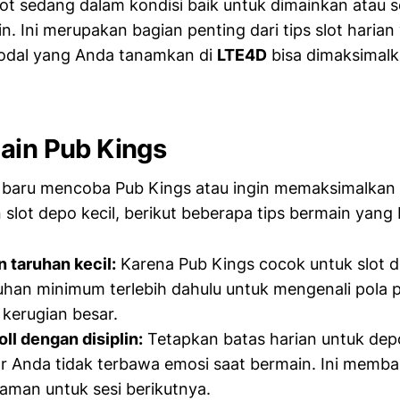
ot sedang dalam kondisi baik untuk dimainkan atau s
n. Ini merupakan bagian penting dari tips slot harian
modal yang Anda tanamkan di
LTE4D
bisa dimaksimal
ain Pub Kings
 baru mencoba Pub Kings atau ingin memaksimalkan 
lot depo kecil, berikut beberapa tips bermain yang 
 taruhan kecil:
Karena Pub Kings cocok untuk slot de
uhan minimum terlebih dahulu untuk mengenali pola 
kerugian besar.
oll dengan disiplin:
Tetapkan batas harian untuk dep
ar Anda tidak terbawa emosi saat bermain. Ini memb
aman untuk sesi berikutnya.