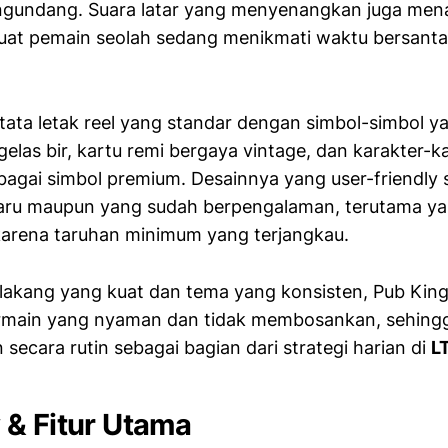
gundang. Suara latar yang menyenangkan juga me
at pemain seolah sedang menikmati waktu bersantai 
ki tata letak reel yang standar dengan simbol-simbol
 gelas bir, kartu remi bergaya vintage, dan karakter-k
agai simbol premium. Desainnya yang user-friendly
aru maupun yang sudah berpengalaman, terutama y
 karena taruhan minimum yang terjangkau.
elakang yang kuat dan tema yang konsisten, Pub Kin
main yang nyaman dan tidak membosankan, sehing
secara rutin sebagai bagian dari strategi harian di
L
& Fitur Utama