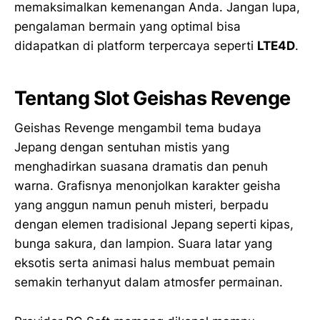
memaksimalkan kemenangan Anda. Jangan lupa,
pengalaman bermain yang optimal bisa
didapatkan di platform terpercaya seperti
LTE4D
.
Tentang Slot Geishas Revenge
Geishas Revenge mengambil tema budaya
Jepang dengan sentuhan mistis yang
menghadirkan suasana dramatis dan penuh
warna. Grafisnya menonjolkan karakter geisha
yang anggun namun penuh misteri, berpadu
dengan elemen tradisional Jepang seperti kipas,
bunga sakura, dan lampion. Suara latar yang
eksotis serta animasi halus membuat pemain
semakin terhanyut dalam atmosfer permainan.