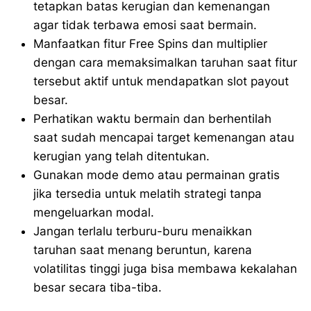
tetapkan batas kerugian dan kemenangan
agar tidak terbawa emosi saat bermain.
Manfaatkan fitur Free Spins dan multiplier
dengan cara memaksimalkan taruhan saat fitur
tersebut aktif untuk mendapatkan slot payout
besar.
Perhatikan waktu bermain dan berhentilah
saat sudah mencapai target kemenangan atau
kerugian yang telah ditentukan.
Gunakan mode demo atau permainan gratis
jika tersedia untuk melatih strategi tanpa
mengeluarkan modal.
Jangan terlalu terburu-buru menaikkan
taruhan saat menang beruntun, karena
volatilitas tinggi juga bisa membawa kekalahan
besar secara tiba-tiba.