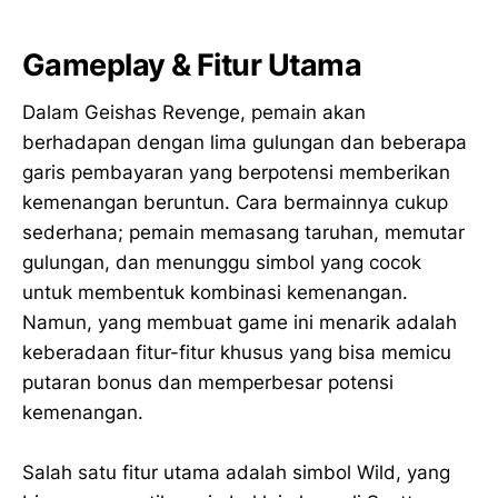
Gameplay & Fitur Utama
Dalam Geishas Revenge, pemain akan
berhadapan dengan lima gulungan dan beberapa
garis pembayaran yang berpotensi memberikan
kemenangan beruntun. Cara bermainnya cukup
sederhana; pemain memasang taruhan, memutar
gulungan, dan menunggu simbol yang cocok
untuk membentuk kombinasi kemenangan.
Namun, yang membuat game ini menarik adalah
keberadaan fitur-fitur khusus yang bisa memicu
putaran bonus dan memperbesar potensi
kemenangan.
Salah satu fitur utama adalah simbol Wild, yang