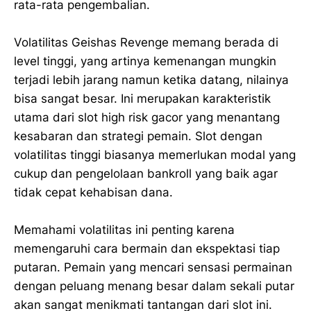
rata-rata pengembalian.
Volatilitas Geishas Revenge memang berada di
level tinggi, yang artinya kemenangan mungkin
terjadi lebih jarang namun ketika datang, nilainya
bisa sangat besar. Ini merupakan karakteristik
utama dari slot high risk gacor yang menantang
kesabaran dan strategi pemain. Slot dengan
volatilitas tinggi biasanya memerlukan modal yang
cukup dan pengelolaan bankroll yang baik agar
tidak cepat kehabisan dana.
Memahami volatilitas ini penting karena
memengaruhi cara bermain dan ekspektasi tiap
putaran. Pemain yang mencari sensasi permainan
dengan peluang menang besar dalam sekali putar
akan sangat menikmati tantangan dari slot ini.