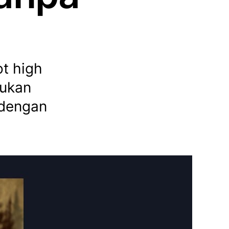
ot high
mukan
 dengan