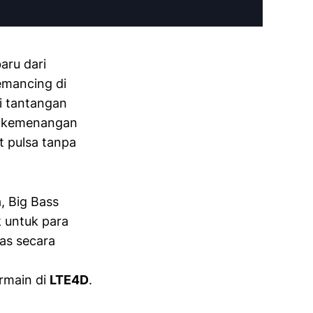
aru dari
mancing di
i tantangan
si kemenangan
 pulsa tanpa
, Big Bass
 untuk para
has secara
rmain di
LTE4D
.