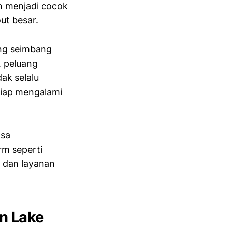
an menjadi cocok
ut besar.
ang seimbang
, peluang
ak selalu
iap mengalami
isa
rm seperti
 dan layanan
en Lake