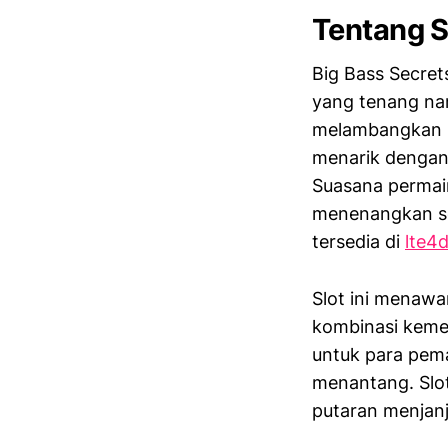
Tentang S
Big Bass Secre
yang tenang na
melambangkan k
menarik dengan 
Suasana permai
menenangkan ser
tersedia di
lte4d
Slot ini menaw
kombinasi keme
untuk para pema
menantang. Slot
putaran menjanj