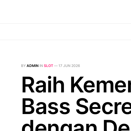
BY
ADMIN
IN
SLOT
—
17 JUN 2026
Raih Kemen
Bass Secre
dengan De