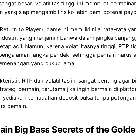
sangat besar. Volatilitas tinggi ini membuat permain
n yang siap mengambil risiko lebih demi potensi payo
eturn to Player), game ini memiliki nilai rata-rata y
industri, yang menjamin bahwa dalam jangka panjang
ap adil. Namun, karena volatilitasnya tinggi, RTP tid
engalaman jangka pendek, sehingga pemain harus s
kemenangan yang cukup lama.
eristik RTP dan volatilitas ini sangat penting agar b
rategi bermain, terutama jika ingin bermain di platfo
yediakan kemudahan deposit pulsa tanpa potongan
ara pemain.
ain Big Bass Secrets of the Gold