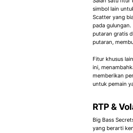
Salah satu fitu
simbol lain unt
Scatter yang bi
pada gulungan.
putaran gratis 
putaran, membu
Fitur khusus lai
ini, menambahka
memberikan pen
untuk pemain ya
RTP & Vola
Big Bass Secrets
yang berarti ke