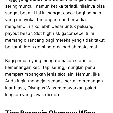
sering muncul, namun ketika terjadi, nilainya bisa
sangat besar. Hal ini sangat cocok bagi pemain
yang menyukai tantangan dan bersedia
mengambil risiko lebih besar untuk peluang
payout besar. Slot high risk gacor seperti ini
memang dirancang bagi mereka yang tidak takut
bertaruh lebih demi potensi hadiah maksimal.
Bagi pemain yang mengutamakan stabilitas
kemenangan kecil tapi sering, mungkin perlu
mempertimbangkan jenis slot lain. Namun, jika
Anda ingin mengejar sensasi serta kemenangan
luar biasa, Olympus Wins menawarkan paket
lengkap yang layak dicoba.