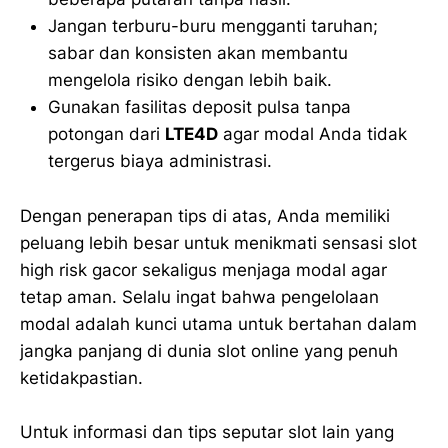
Jangan terburu-buru mengganti taruhan;
sabar dan konsisten akan membantu
mengelola risiko dengan lebih baik.
Gunakan fasilitas deposit pulsa tanpa
potongan dari
LTE4D
agar modal Anda tidak
tergerus biaya administrasi.
Dengan penerapan tips di atas, Anda memiliki
peluang lebih besar untuk menikmati sensasi slot
high risk gacor sekaligus menjaga modal agar
tetap aman. Selalu ingat bahwa pengelolaan
modal adalah kunci utama untuk bertahan dalam
jangka panjang di dunia slot online yang penuh
ketidakpastian.
Untuk informasi dan tips seputar slot lain yang