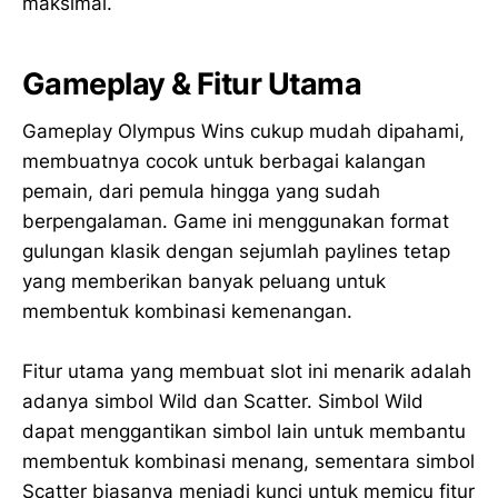
maksimal.
Gameplay & Fitur Utama
Gameplay Olympus Wins cukup mudah dipahami,
membuatnya cocok untuk berbagai kalangan
pemain, dari pemula hingga yang sudah
berpengalaman. Game ini menggunakan format
gulungan klasik dengan sejumlah paylines tetap
yang memberikan banyak peluang untuk
membentuk kombinasi kemenangan.
Fitur utama yang membuat slot ini menarik adalah
adanya simbol Wild dan Scatter. Simbol Wild
dapat menggantikan simbol lain untuk membantu
membentuk kombinasi menang, sementara simbol
Scatter biasanya menjadi kunci untuk memicu fitur