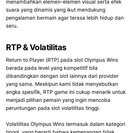
menambahkan elemen-elemen visual serta efek
suara yang dinamis yang ikut mendukung
pengalaman bermain agar terasa lebih hidup dan
seru.
RTP & Volatilitas
Return to Player (RTP) pada slot Olympus Wins
berada pada level yang kompetitif bila
dibandingkan dengan slot lainnya dari provider
yang sama. Meskipun kami tidak menyebutkan
angka spesifik, RTP game ini cukup menarik untuk
menjadi pilihan pemain yang ingin mencoba
peruntungan pada slot volatilitas tinggi.
Volatilitas Olympus Wins termasuk dalam kategori
tinggi, yang berarti bahwa kemenangan tidak