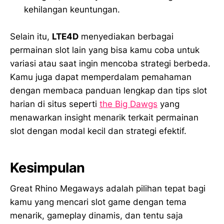
kehilangan keuntungan.
Selain itu,
LTE4D
menyediakan berbagai
permainan slot lain yang bisa kamu coba untuk
variasi atau saat ingin mencoba strategi berbeda.
Kamu juga dapat memperdalam pemahaman
dengan membaca panduan lengkap dan tips slot
harian di situs seperti
the Big Dawgs
yang
menawarkan insight menarik terkait permainan
slot dengan modal kecil dan strategi efektif.
Kesimpulan
Great Rhino Megaways adalah pilihan tepat bagi
kamu yang mencari slot game dengan tema
menarik, gameplay dinamis, dan tentu saja