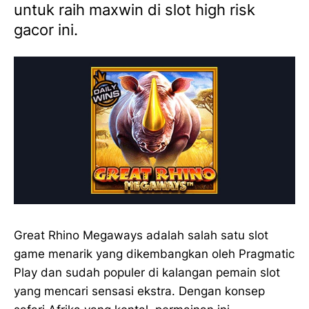
untuk raih maxwin di slot high risk
gacor ini.
Great Rhino Megaways adalah salah satu slot
game menarik yang dikembangkan oleh Pragmatic
Play dan sudah populer di kalangan pemain slot
yang mencari sensasi ekstra. Dengan konsep