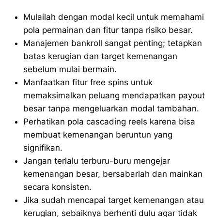
Mulailah dengan modal kecil untuk memahami
pola permainan dan fitur tanpa risiko besar.
Manajemen bankroll sangat penting; tetapkan
batas kerugian dan target kemenangan
sebelum mulai bermain.
Manfaatkan fitur free spins untuk
memaksimalkan peluang mendapatkan payout
besar tanpa mengeluarkan modal tambahan.
Perhatikan pola cascading reels karena bisa
membuat kemenangan beruntun yang
signifikan.
Jangan terlalu terburu-buru mengejar
kemenangan besar, bersabarlah dan mainkan
secara konsisten.
Jika sudah mencapai target kemenangan atau
kerugian, sebaiknya berhenti dulu agar tidak