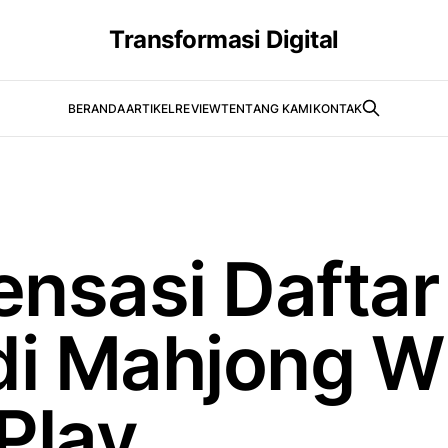
Transformasi Digital
BERANDA
ARTIKEL
REVIEW
TENTANG KAMI
KONTAK
nsasi Daftar
i Mahjong Wi
Play