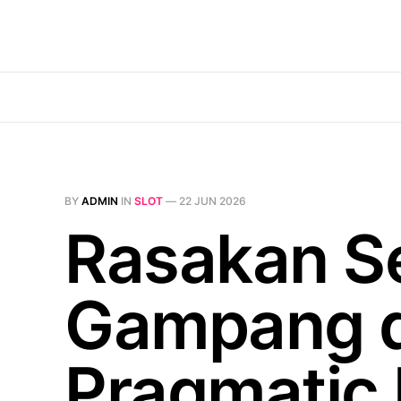
BY
ADMIN
IN
SLOT
—
22 JUN 2026
Rasakan Se
Gampang d
Pragmatic 