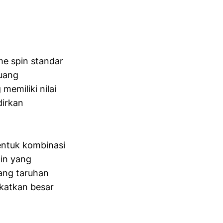
e spin standar
luang
emiliki nilai
dirkan
bentuk kombinasi
pin yang
ng taruhan
gkatkan besar