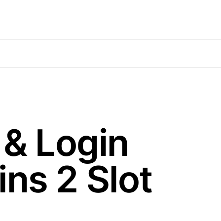
 & Login
ns 2 Slot