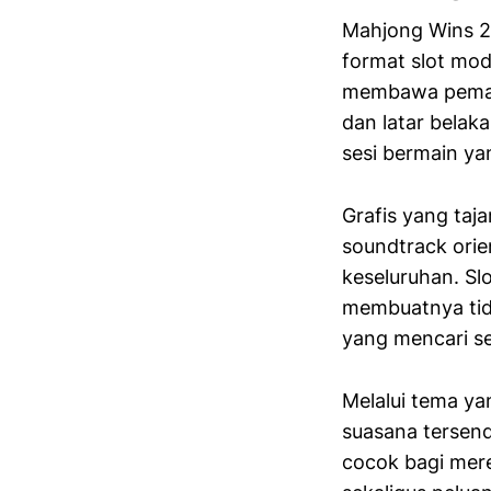
Mahjong Wins 2
format slot mo
membawa pemain
dan latar bela
sesi bermain ya
Grafis yang taj
soundtrack ori
keseluruhan. Sl
membuatnya tid
yang mencari se
Melalui tema y
suasana tersend
cocok bagi mer