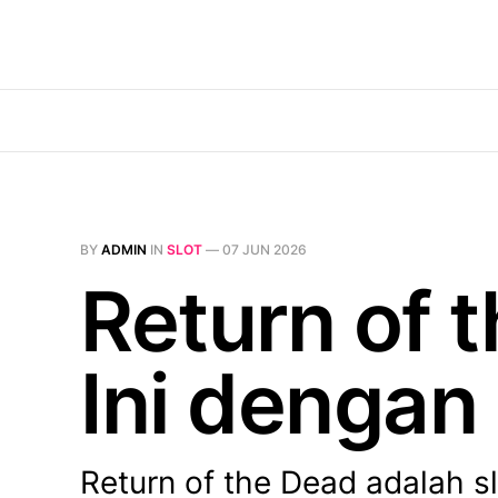
BY
ADMIN
IN
SLOT
—
07 JUN 2026
Return of 
Ini dengan
Return of the Dead adalah slo