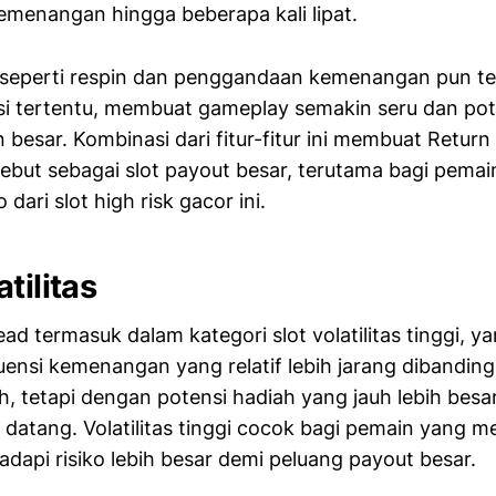
menangan hingga beberapa kali lipat.
 seperti respin dan penggandaan kemenangan pun te
si tertentu, membuat gameplay semakin seru dan pot
 besar. Kombinasi dari fitur-fitur ini membuat Return
sebut sebagai slot payout besar, terutama bagi pemai
dari slot high risk gacor ini.
tilitas
ad termasuk dalam kategori slot volatilitas tinggi, y
kuensi kemenangan yang relatif lebih jarang dibanding
ah, tetapi dengan potensi hadiah yang jauh lebih besa
datang. Volatilitas tinggi cocok bagi pemain yang me
dapi risiko lebih besar demi peluang payout besar.