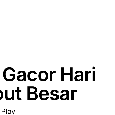
 Gacor Hari
out Besar
 Play