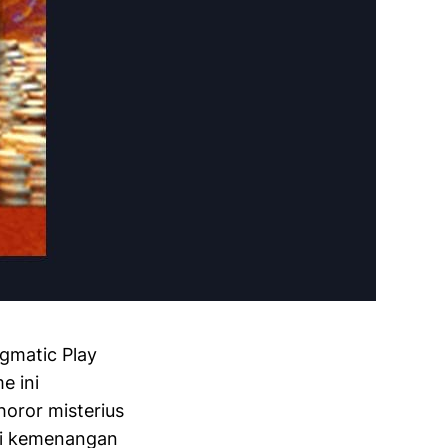
gmatic Play
e ini
oror misterius
si kemenangan