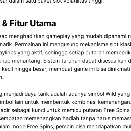
 dalam satu paket slot volatilitas tinggi.
& Fitur Utama
Dead menghadirkan gameplay yang mudah dipahami 
narik. Permainan ini mengusung mekanisme slot klasi
ylines yang aktif, sehingga setiap putaran memberi
kup menantang. Sistem taruhan dapat disesuaikan 
i kecil hingga besar, membuat game ini bisa dinikmati
n.
g menjadi daya tarik adalah adanya simbol Wild yang
imbol lain untuk membentuk kombinasi kemenangan. S
hadir sebagai kunci untuk memicu putaran Free Spins
sempatan memenangkan hadiah tanpa harus memasa
alam mode Free Spins, pemain bisa mendapatkan mult