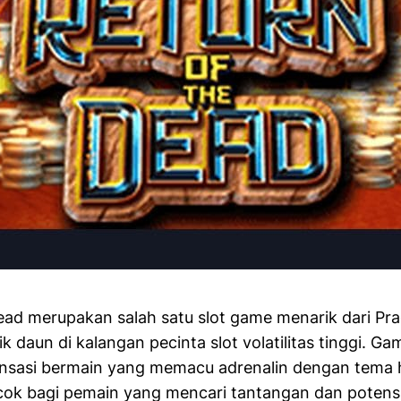
ead merupakan salah satu slot game menarik dari Pra
 daun di kalangan pecinta slot volatilitas tinggi. Gam
sasi bermain yang memacu adrenalin dengan tema h
ocok bagi pemain yang mencari tantangan dan poten