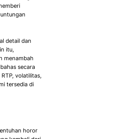
 memberi
runtungan
l detail dan
n itu,
n menambah
bahas secara
TP, volatilitas,
i tersedia di
sentuhan horor