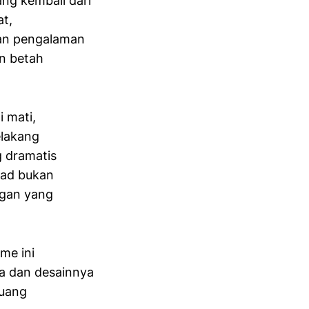
ng kembali dari
at,
an pengalaman
n betah
 mati,
elakang
 dramatis
ead bukan
ngan yang
me ini
a dan desainnya
luang