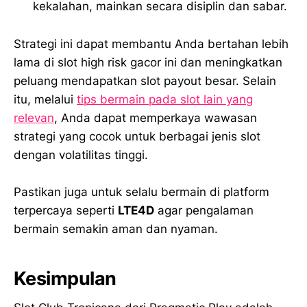
kekalahan, mainkan secara disiplin dan sabar.
Strategi ini dapat membantu Anda bertahan lebih
lama di slot high risk gacor ini dan meningkatkan
peluang mendapatkan slot payout besar. Selain
itu, melalui
tips bermain pada slot lain yang
relevan
, Anda dapat memperkaya wawasan
strategi yang cocok untuk berbagai jenis slot
dengan volatilitas tinggi.
Pastikan juga untuk selalu bermain di platform
terpercaya seperti
LTE4D
agar pengalaman
bermain semakin aman dan nyaman.
Kesimpulan