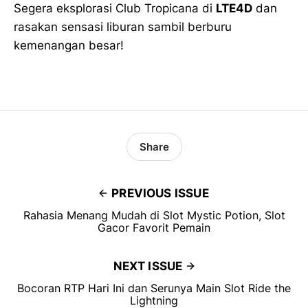
Segera eksplorasi Club Tropicana di
LTE4D
dan
rasakan sensasi liburan sambil berburu
kemenangan besar!
Share
PREVIOUS ISSUE
Rahasia Menang Mudah di Slot Mystic Potion, Slot
Gacor Favorit Pemain
NEXT ISSUE
Bocoran RTP Hari Ini dan Serunya Main Slot Ride the
Lightning