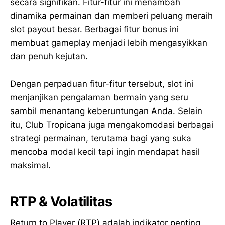
secara signifikan. Fitur-fitur ini menambah
dinamika permainan dan memberi peluang meraih
slot payout besar. Berbagai fitur bonus ini
membuat gameplay menjadi lebih mengasyikkan
dan penuh kejutan.
Dengan perpaduan fitur-fitur tersebut, slot ini
menjanjikan pengalaman bermain yang seru
sambil menantang keberuntungan Anda. Selain
itu, Club Tropicana juga mengakomodasi berbagai
strategi permainan, terutama bagi yang suka
mencoba modal kecil tapi ingin mendapat hasil
maksimal.
RTP & Volatilitas
Return to Player (RTP) adalah indikator penting