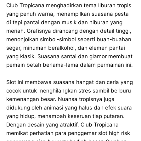
Club Tropicana menghadirkan tema liburan tropis
yang penuh warna, menampilkan suasana pesta
di tepi pantai dengan musik dan hiburan yang
meriah. Grafisnya dirancang dengan detail tinggi,
menonjolkan simbol-simbol seperti buah-buahan
segar, minuman beralkohol, dan elemen pantai
yang klasik. Suasana santai dan glamor membuat
pemain betah berlama-lama dalam permainan ini.
Slot ini membawa suasana hangat dan ceria yang
cocok untuk menghilangkan stres sambil berburu
kemenangan besar. Nuansa tropisnya juga
didukung oleh animasi yang halus dan efek suara
yang hidup, menambah keseruan tiap putaran.
Dengan desain yang atraktif, Club Tropicana
memikat perhatian para penggemar slot high risk