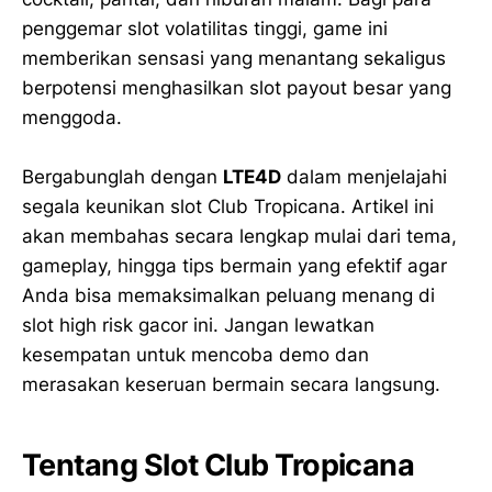
penggemar slot volatilitas tinggi, game ini
memberikan sensasi yang menantang sekaligus
berpotensi menghasilkan slot payout besar yang
menggoda.
Bergabunglah dengan
LTE4D
dalam menjelajahi
segala keunikan slot Club Tropicana. Artikel ini
akan membahas secara lengkap mulai dari tema,
gameplay, hingga tips bermain yang efektif agar
Anda bisa memaksimalkan peluang menang di
slot high risk gacor ini. Jangan lewatkan
kesempatan untuk mencoba demo dan
merasakan keseruan bermain secara langsung.
Tentang Slot Club Tropicana