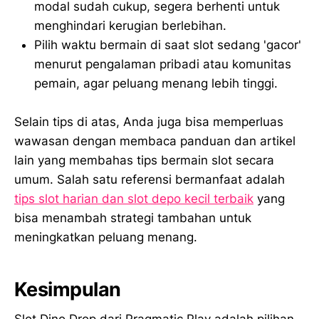
modal sudah cukup, segera berhenti untuk
menghindari kerugian berlebihan.
Pilih waktu bermain di saat slot sedang 'gacor'
menurut pengalaman pribadi atau komunitas
pemain, agar peluang menang lebih tinggi.
Selain tips di atas, Anda juga bisa memperluas
wawasan dengan membaca panduan dan artikel
lain yang membahas tips bermain slot secara
umum. Salah satu referensi bermanfaat adalah
tips slot harian dan slot depo kecil terbaik
yang
bisa menambah strategi tambahan untuk
meningkatkan peluang menang.
Kesimpulan