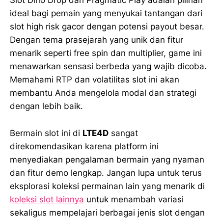
Slot Dino Drop dari Pragmatic Play adalah pilihan
ideal bagi pemain yang menyukai tantangan dari
slot high risk gacor dengan potensi payout besar.
Dengan tema prasejarah yang unik dan fitur
menarik seperti free spin dan multiplier, game ini
menawarkan sensasi berbeda yang wajib dicoba.
Memahami RTP dan volatilitas slot ini akan
membantu Anda mengelola modal dan strategi
dengan lebih baik.
Bermain slot ini di
LTE4D
sangat
direkomendasikan karena platform ini
menyediakan pengalaman bermain yang nyaman
dan fitur demo lengkap. Jangan lupa untuk terus
eksplorasi koleksi permainan lain yang menarik di
koleksi slot lainnya
untuk menambah variasi
sekaligus mempelajari berbagai jenis slot dengan