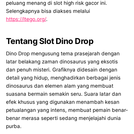
peluang menang di slot high risk gacor ini.
Selengkapnya bisa diakses melalui
https://ltego.org/
.
Tentang Slot Dino Drop
Dino Drop mengusung tema prasejarah dengan
latar belakang zaman dinosaurus yang eksotis
dan penuh misteri. Grafiknya didesain dengan
detail yang hidup, menghadirkan berbagai jenis
dinosaurus dan elemen alam yang membuat
suasana bermain semakin seru. Suara latar dan
efek khusus yang digunakan menambah kesan
petualangan yang intens, membuat pemain benar-
benar merasa seperti sedang menjelajahi dunia
purba.