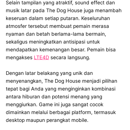
Selain tampilan yang atraktif, sound effect dan
musik latar pada The Dog House juga menambah
keseruan dalam setiap putaran. Keseluruhan
atmosfer tersebut membuat pemain merasa
nyaman dan betah berlama-lama bermain,
sekaligus meningkatkan antisipasi untuk
mendapatkan kemenangan besar. Pemain bisa
mengakses
LTE4D
secara langsung.
Dengan latar belakang yang unik dan
menyenangkan, The Dog House menjadi pilihan
tepat bagi Anda yang menginginkan kombinasi
antara hiburan dan potensi menang yang
menggiurkan. Game ini juga sangat cocok
dimainkan melalui berbagai platform, termasuk
desktop maupun perangkat mobile.