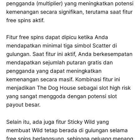
pengganda (multiplier) yang meningkatkan potensi
kemenangan secara signifikan, terutama saat fitur
free spins aktif.
Fitur free spins dapat dipicu ketika Anda
mendapatkan minimal tiga simbol Scatter di
gulungan. Saat fitur ini aktif, Anda berkesempatan
mendapatkan sejumlah putaran gratis dan
pengganda yang dapat meningkatkan
kemenangan secara masif. Kombinasi fitur ini
menjadikan The Dog House sebagai slot high risk
yang sangat menggoda dengan potensi slot
payout besar.
Selain itu, ada juga fitur Sticky Wild yang
membuat Wild tetap berada di gulungan selama
free spins berlangsung, sehingga peluang menang