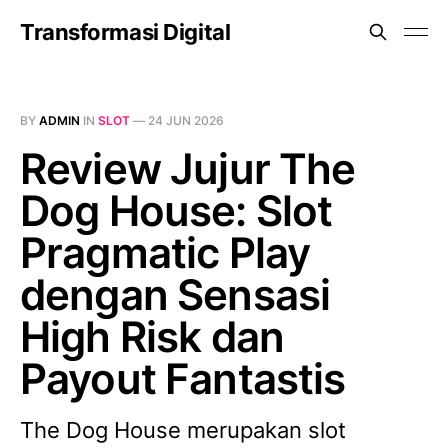
Transformasi Digital
BY
ADMIN
IN
SLOT
—
24 JUN 2026
Review Jujur The
Dog House: Slot
Pragmatic Play
dengan Sensasi
High Risk dan
Payout Fantastis
The Dog House merupakan slot