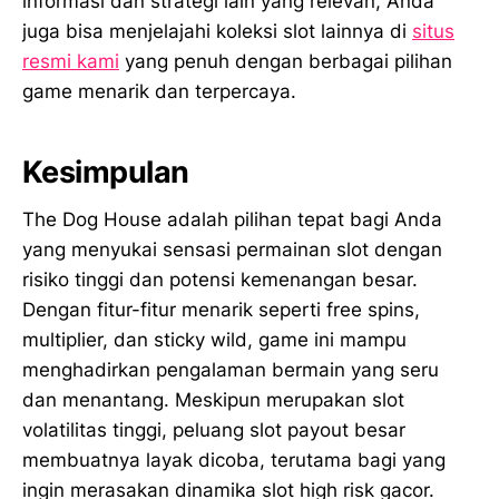
informasi dan strategi lain yang relevan, Anda
juga bisa menjelajahi koleksi slot lainnya di
situs
resmi kami
yang penuh dengan berbagai pilihan
game menarik dan terpercaya.
Kesimpulan
The Dog House adalah pilihan tepat bagi Anda
yang menyukai sensasi permainan slot dengan
risiko tinggi dan potensi kemenangan besar.
Dengan fitur-fitur menarik seperti free spins,
multiplier, dan sticky wild, game ini mampu
menghadirkan pengalaman bermain yang seru
dan menantang. Meskipun merupakan slot
volatilitas tinggi, peluang slot payout besar
membuatnya layak dicoba, terutama bagi yang
ingin merasakan dinamika slot high risk gacor.