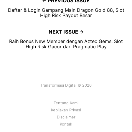
PREVIOUS ISSUE
Daftar & Login Gampang Main Dragon Gold 88, Slot
High Risk Payout Besar
NEXT ISSUE
Raih Bonus New Member dengan Aztec Gems, Slot
High Risk Gacor dari Pragmatic Play
Transformasi Digital © 2026
Tentang Kami
Kebijakan Privasi
Disclaimer
Kontak